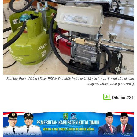
Sumber Foto : Dirjen Migas ESDM Republik Indonesia. Mesin kapal (ketinting) nelayan
dengan bahan bakar gas (BBG)
Dibaca 231