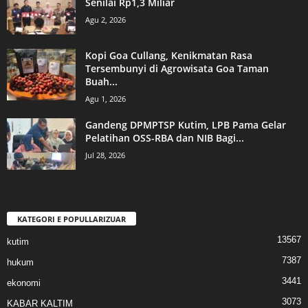
Senilai Rp1,3 Miliar
Agu 2, 2026
Kopi Goa Cullang, Kenikmatan Rasa
Tersembunyi di Agrowisata Goa Taman
Buah...
Agu 1, 2026
Gandeng DPMPTSP Kutim, LPB Pama Gelar
Pelatihan OSS-RBA dan NIB Bagi...
Jul 28, 2026
KATEGORI E POPULLARIZUAR
13567
kutim
7387
hukum
3441
ekonomi
3073
KABAR KALTIM