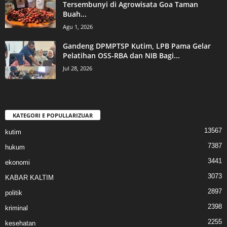
Tersembunyi di Agrowisata Goa Taman
Buah...
Agu 1, 2026
Gandeng DPMPTSP Kutim, LPB Pama Gelar
Pelatihan OSS-RBA dan NIB Bagi...
Jul 28, 2026
KATEGORI E POPULLARIZUAR
13567
kutim
7387
hukum
3441
ekonomi
3073
KABAR KALTIM
2897
politik
2398
kriminal
2255
kesehatan