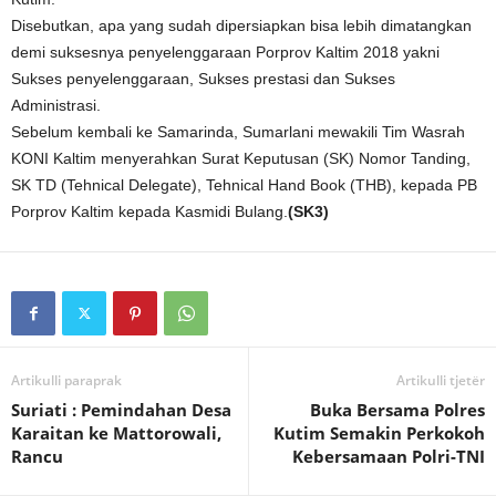
Disebutkan, apa yang sudah dipersiapkan bisa lebih dimatangkan
demi suksesnya penyelenggaraan Porprov Kaltim 2018 yakni
Sukses penyelenggaraan, Sukses prestasi dan Sukses
Administrasi.
Sebelum kembali ke Samarinda, Sumarlani mewakili Tim Wasrah
KONI Kaltim menyerahkan Surat Keputusan (SK) Nomor Tanding,
SK TD (Tehnical Delegate), Tehnical Hand Book (THB), kepada PB
Porprov Kaltim kepada Kasmidi Bulang.
(SK3)
Artikulli paraprak
Artikulli tjetër
Suriati : Pemindahan Desa
Buka Bersama Polres
Karaitan ke Mattorowali,
Kutim Semakin Perkokoh
Rancu
Kebersamaan Polri-TNI