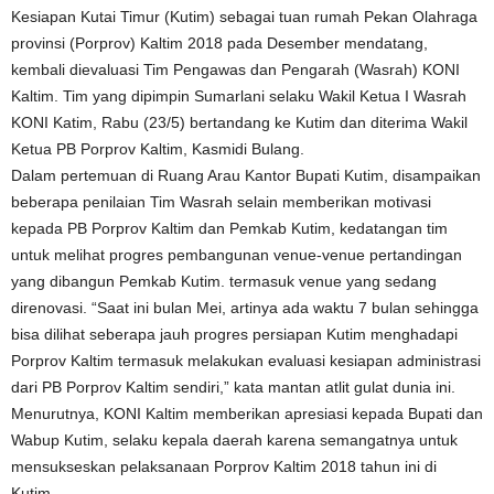
Kesiapan Kutai Timur (Kutim) sebagai tuan rumah Pekan Olahraga
provinsi (Porprov) Kaltim 2018 pada Desember mendatang,
kembali dievaluasi Tim Pengawas dan Pengarah (Wasrah) KONI
Kaltim. Tim yang dipimpin Sumarlani selaku Wakil Ketua I Wasrah
KONI Katim, Rabu (23/5) bertandang ke Kutim dan diterima Wakil
Ketua PB Porprov Kaltim, Kasmidi Bulang.
Dalam pertemuan di Ruang Arau Kantor Bupati Kutim, disampaikan
beberapa penilaian Tim Wasrah selain memberikan motivasi
kepada PB Porprov Kaltim dan Pemkab Kutim, kedatangan tim
untuk melihat progres pembangunan venue-venue pertandingan
yang dibangun Pemkab Kutim. termasuk venue yang sedang
direnovasi. “Saat ini bulan Mei, artinya ada waktu 7 bulan sehingga
bisa dilihat seberapa jauh progres persiapan Kutim menghadapi
Porprov Kaltim termasuk melakukan evaluasi kesiapan administrasi
dari PB Porprov Kaltim sendiri,” kata mantan atlit gulat dunia ini.
Menurutnya, KONI Kaltim memberikan apresiasi kepada Bupati dan
Wabup Kutim, selaku kepala daerah karena semangatnya untuk
mensukseskan pelaksanaan Porprov Kaltim 2018 tahun ini di
Kutim.