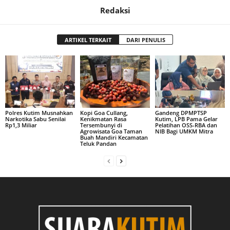
Redaksi
ARTIKEL TERKAIT
DARI PENULIS
Polres Kutim Musnahkan
Kopi Goa Cullang,
Gandeng DPMPTSP
Narkotika Sabu Senilai
Kenikmatan Rasa
Kutim, LPB Pama Gelar
Rp1,3 Miliar
Tersembunyi di
Pelatihan OSS-RBA dan
Agrowisata Goa Taman
NIB Bagi UMKM Mitra
Buah Mandiri Kecamatan
Teluk Pandan