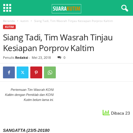
Beranda
kutim
Siang Tadi, Tim Wasrah Tinjau Kesiapan Porprov Kaltim
KUTIM
Siang Tadi, Tim Wasrah Tinjau
Kesiapan Porprov Kaltim
Penulis
Redaksi
-
Mei 23, 2018
0
Pertemuan Tim Wasrah KONI
Kaltim dengan Pemklab dan KONI
Kutim belum lama ini.
Dibaca 23
SANGATTA (23/5-20180