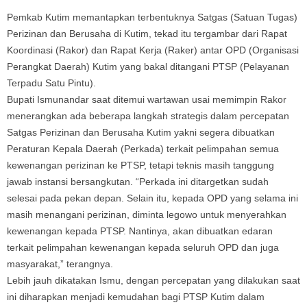
Pemkab Kutim memantapkan terbentuknya Satgas (Satuan Tugas)
Perizinan dan Berusaha di Kutim, tekad itu tergambar dari Rapat
Koordinasi (Rakor) dan Rapat Kerja (Raker) antar OPD (Organisasi
Perangkat Daerah) Kutim yang bakal ditangani PTSP (Pelayanan
Terpadu Satu Pintu).
Bupati Ismunandar saat ditemui wartawan usai memimpin Rakor
menerangkan ada beberapa langkah strategis dalam percepatan
Satgas Perizinan dan Berusaha Kutim yakni segera dibuatkan
Peraturan Kepala Daerah (Perkada) terkait pelimpahan semua
kewenangan perizinan ke PTSP, tetapi teknis masih tanggung
jawab instansi bersangkutan. “Perkada ini ditargetkan sudah
selesai pada pekan depan. Selain itu, kepada OPD yang selama ini
masih menangani perizinan, diminta legowo untuk menyerahkan
kewenangan kepada PTSP. Nantinya, akan dibuatkan edaran
terkait pelimpahan kewenangan kepada seluruh OPD dan juga
masyarakat,” terangnya.
Lebih jauh dikatakan Ismu, dengan percepatan yang dilakukan saat
ini diharapkan menjadi kemudahan bagi PTSP Kutim dalam