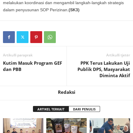
melakukan koordinasi dan mengambil langkah-langkah strategis
dalam penyusunan SOP Perizinan.
(SK3)
Artikulli paraprak
Artikulli tjetër
Kutim Masuk Program GEF
PPK Terus Lakukan Uji
dan PBB
Publik DPS, Masyarakat
Diminta Aktif
Redaksi
ARTIKEL TERKAIT
DARI PENULIS