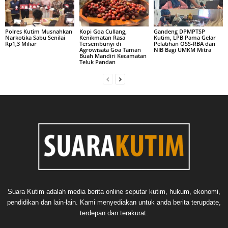
Polres Kutim Musnahkan
Kopi Goa Cullang,
Gandeng DPMPTSP
Narkotika Sabu Senilai
Kenikmatan Rasa
Kutim, LPB Pama Gelar
Rp1,3 Miliar
Tersembunyi di
Pelatihan OSS-RBA dan
Agrowisata Goa Taman
NIB Bagi UMKM Mitra
Buah Mandiri Kecamatan
Teluk Pandan
Suara Kutim adalah media berita online seputar kutim, hukum, ekonomi,
pendidikan dan lain-lain. Kami menyediakan untuk anda berita terupdate,
terdepan dan terakurat.