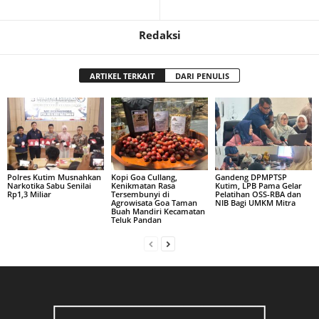
Redaksi
ARTIKEL TERKAIT
DARI PENULIS
Polres Kutim Musnahkan
Kopi Goa Cullang,
Gandeng DPMPTSP
Narkotika Sabu Senilai
Kenikmatan Rasa
Kutim, LPB Pama Gelar
Rp1,3 Miliar
Tersembunyi di
Pelatihan OSS-RBA dan
Agrowisata Goa Taman
NIB Bagi UMKM Mitra
Buah Mandiri Kecamatan
Teluk Pandan