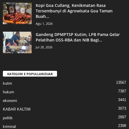
Kopi Goa Cullang, Kenikmatan Rasa
Tersembunyi di Agrowisata Goa Taman
Buah...
Agu 1, 2026
Gandeng DPMPTSP Kutim, LPB Pama Gelar
Pelatihan OSS-RBA dan NIB Bagi...
Jul 28, 2026
KATEGORI E POPULLARIZUAR
13567
kutim
7387
hukum
3441
ekonomi
3073
KABAR KALTIM
2897
politik
2398
kriminal