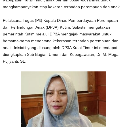
Kabupaten Kutai Timur, tidak pernah bosan-bosannya untuk
mengkampanyekan stop kekeran terhadap perempuan dan anak.
Pelaksana Tugas (Plt) Kepala Dinas Pemberdayaan Perempuan
dan Perlindungan Anak (DP3A) Kutim, Sulastin mengatakan
pemerintah Kutim melalui DP3A mengajak masyarakat untuk
bersama-sama menentang kekerasan terhadap perempuan dan
anak. Inisiatif yang diusung oleh DP3A Kutai Timur ini mendapat
diungkapkan Sub Bagian Umum dan Kepegawaian, Dr. M. Mega
Pujiyanti, SE.