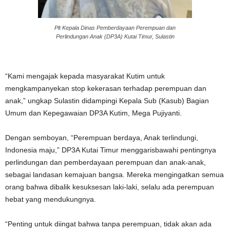
Plt Kepala Dinas Pemberdayaan Perempuan dan
Perlindungan Anak (DP3A) Kutai Timur, Sulastin
“Kami mengajak kepada masyarakat Kutim untuk
mengkampanyekan stop kekerasan terhadap perempuan dan
anak,” ungkap Sulastin didampingi Kepala Sub (Kasub) Bagian
Umum dan Kepegawaian DP3A Kutim, Mega Pujiyanti.
Dengan semboyan, “Perempuan berdaya, Anak terlindungi,
Indonesia maju,” DP3A Kutai Timur menggarisbawahi pentingnya
perlindungan dan pemberdayaan perempuan dan anak-anak,
sebagai landasan kemajuan bangsa. Mereka mengingatkan semua
orang bahwa dibalik kesuksesan laki-laki, selalu ada perempuan
hebat yang mendukungnya.
“Penting untuk diingat bahwa tanpa perempuan, tidak akan ada