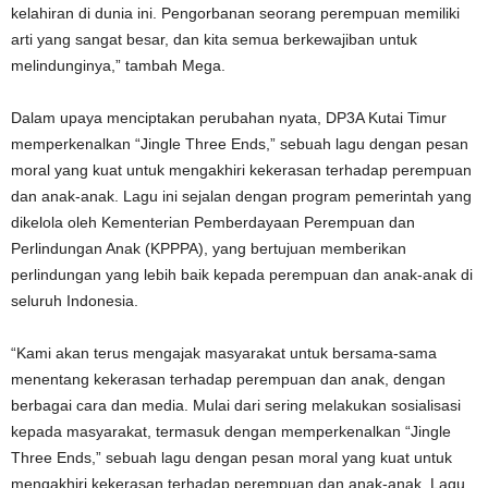
kelahiran di dunia ini. Pengorbanan seorang perempuan memiliki
arti yang sangat besar, dan kita semua berkewajiban untuk
melindunginya,” tambah Mega.
Dalam upaya menciptakan perubahan nyata, DP3A Kutai Timur
memperkenalkan “Jingle Three Ends,” sebuah lagu dengan pesan
moral yang kuat untuk mengakhiri kekerasan terhadap perempuan
dan anak-anak. Lagu ini sejalan dengan program pemerintah yang
dikelola oleh Kementerian Pemberdayaan Perempuan dan
Perlindungan Anak (KPPPA), yang bertujuan memberikan
perlindungan yang lebih baik kepada perempuan dan anak-anak di
seluruh Indonesia.
“Kami akan terus mengajak masyarakat untuk bersama-sama
menentang kekerasan terhadap perempuan dan anak, dengan
berbagai cara dan media. Mulai dari sering melakukan sosialisasi
kepada masyarakat, termasuk dengan memperkenalkan “Jingle
Three Ends,” sebuah lagu dengan pesan moral yang kuat untuk
mengakhiri kekerasan terhadap perempuan dan anak-anak. Lagu