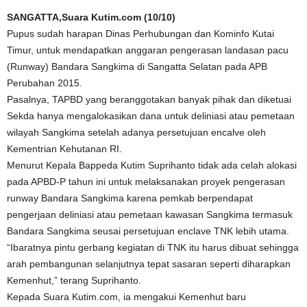
SANGATTA,Suara Kutim.com (10/10)
Pupus sudah harapan Dinas Perhubungan dan Kominfo Kutai
Timur, untuk mendapatkan anggaran pengerasan landasan pacu
(Runway) Bandara Sangkima di Sangatta Selatan pada APB
Perubahan 2015.
Pasalnya, TAPBD yang beranggotakan banyak pihak dan diketuai
Sekda hanya mengalokasikan dana untuk deliniasi atau pemetaan
wilayah Sangkima setelah adanya persetujuan encalve oleh
Kementrian Kehutanan RI.
Menurut Kepala Bappeda Kutim Suprihanto tidak ada celah alokasi
pada APBD-P tahun ini untuk melaksanakan proyek pengerasan
runway Bandara Sangkima karena pemkab berpendapat
pengerjaan deliniasi atau pemetaan kawasan Sangkima termasuk
Bandara Sangkima seusai persetujuan enclave TNK lebih utama.
“Ibaratnya pintu gerbang kegiatan di TNK itu harus dibuat sehingga
arah pembangunan selanjutnya tepat sasaran seperti diharapkan
Kemenhut,” terang Suprihanto.
Kepada Suara Kutim.com, ia mengakui Kemenhut baru