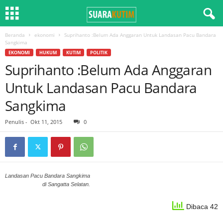
Beranda
ekonomi
Suprihanto :Belum Ada Anggaran Untuk Landasan Pacu Bandara
Sangkima
EKONOMI
HUKUM
KUTIM
POLITIK
Suprihanto :Belum Ada Anggaran
Untuk Landasan Pacu Bandara
Sangkima
Penulis
-
Okt 11, 2015
0
Landasan Pacu Bandara Sangkima
di Sangatta Selatan.
Dibaca 42