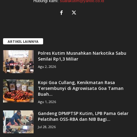
Hubungi kami:
suarakutim@yahoo.co.id
ARTIKEL LAINNYA
Polres Kutim Musnahkan Narkotika Sabu
Senilai Rp1,3 Miliar
Agu 2, 2026
Kopi Goa Cullang, Kenikmatan Rasa
Tersembunyi di Agrowisata Goa Taman
Buah...
Agu 1, 2026
Gandeng DPMPTSP Kutim, LPB Pama Gelar
Pelatihan OSS-RBA dan NIB Bagi...
Jul 28, 2026