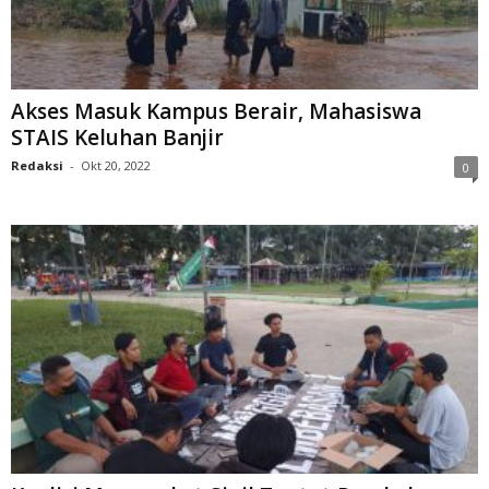
Akses Masuk Kampus Berair, Mahasiswa
STAIS Keluhan Banjir
Redaksi
-
Okt 20, 2022
0