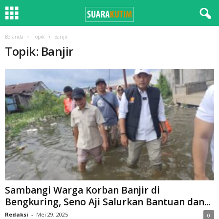
Beranda
Topik
Banjir
Topik: Banjir
Sambangi Warga Korban Banjir di
Bengkuring, Seno Aji Salurkan Bantuan dan...
Redaksi
-
Mei 29, 2025
0