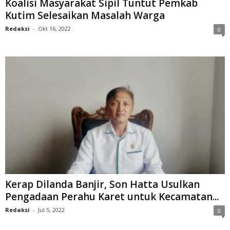
Koalisi Masyarakat Sipil Tuntut Pemkab
Kutim Selesaikan Masalah Warga
Redaksi
-
Okt 16, 2022
0
Kerap Dilanda Banjir, Son Hatta Usulkan
Pengadaan Perahu Karet untuk Kecamatan...
Redaksi
-
Jul 5, 2022
0