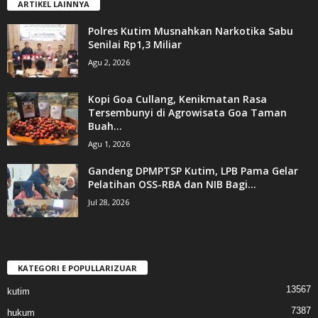
ARTIKEL LAINNYA
Polres Kutim Musnahkan Narkotika Sabu
Senilai Rp1,3 Miliar
Agu 2, 2026
Kopi Goa Cullang, Kenikmatan Rasa
Tersembunyi di Agrowisata Goa Taman
Buah...
Agu 1, 2026
Gandeng DPMPTSP Kutim, LPB Pama Gelar
Pelatihan OSS-RBA dan NIB Bagi...
Jul 28, 2026
KATEGORI E POPULLARIZUAR
13567
kutim
7387
hukum