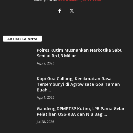
ARTIKEL LAINNYA
Polres Kutim Musnahkan Narkotika Sabu
Senilai Rp1,3 Miliar
Agu 2, 2026
Kopi Goa Cullang, Kenikmatan Rasa
Tersembunyi di Agrowisata Goa Taman
Buah...
Agu 1, 2026
Gandeng DPMPTSP Kutim, LPB Pama Gelar
Pelatihan OSS-RBA dan NIB Bagi...
Jul 28, 2026