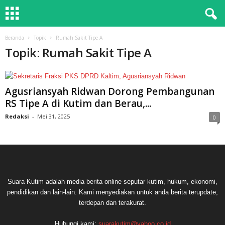
Beranda
Topik
Rumah Sakit Tipe A
Topik: Rumah Sakit Tipe A
Agusriansyah Ridwan Dorong Pembangunan
RS Tipe A di Kutim dan Berau,...
Redaksi
-
Mei 31, 2025
0
Suara Kutim adalah media berita online seputar kutim, hukum, ekonomi,
pendidikan dan lain-lain. Kami menyediakan untuk anda berita terupdate,
terdepan dan terakurat.
Hubungi kami:
suarakutim@yahoo.co.id