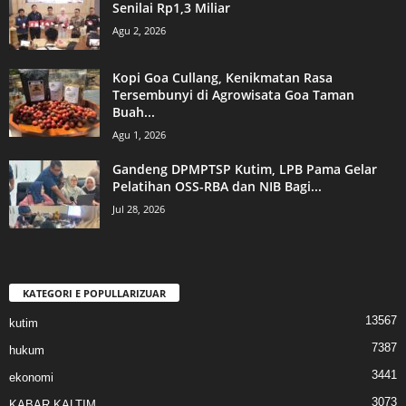
Senilai Rp1,3 Miliar
Agu 2, 2026
Kopi Goa Cullang, Kenikmatan Rasa
Tersembunyi di Agrowisata Goa Taman
Buah...
Agu 1, 2026
Gandeng DPMPTSP Kutim, LPB Pama Gelar
Pelatihan OSS-RBA dan NIB Bagi...
Jul 28, 2026
KATEGORI E POPULLARIZUAR
13567
kutim
7387
hukum
3441
ekonomi
3073
KABAR KALTIM