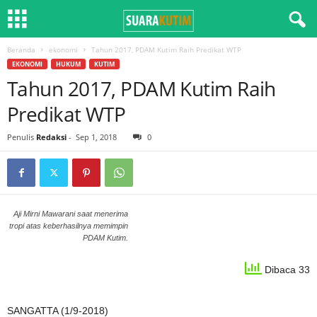
Beranda
ekonomi
Tahun 2017, PDAM Kutim Raih Predikat WTP
EKONOMI
HUKUM
KUTIM
Tahun 2017, PDAM Kutim Raih
Predikat WTP
Penulis
Redaksi
-
Sep 1, 2018
0
Aji Mirni Mawarani saat menerima
tropi atas keberhasilnya memimpin
PDAM Kutim.
Dibaca 33
SANGATTA (1/9-2018)