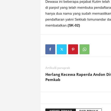
Dewasa ini beberapa pejabat Kutim telah 
di parpol yang telah membuka pendaftara
hanya dua nama yang sudah memastikan
pendaftaran yakni Sekkab Ismunandar d
membatalkan.
(SK-02)
Artikulli paraprak
Herlang Kecewa Raperda Andon Di
Pemkab
ARTIKEL TERKAIT
DARI PENULIS