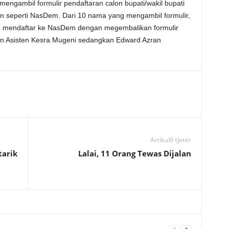
mengambil formulir pendaftaran calon bupati/wakil bupati
n seperti NasDem. Dari 10 nama yang mengambil formulir,
 mendaftar ke NasDem dengan megembalikan formulir
an Asisten Kesra Mugeni sedangkan Edward Azran
Artikulli tjetër
tarik
Lalai, 11 Orang Tewas Dijalan