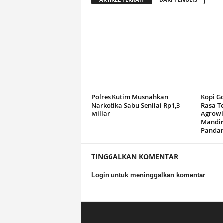
Polres Kutim Musnahkan
Kopi G
Narkotika Sabu Senilai Rp1,3
Rasa T
Miliar
Agrowi
Mandir
Panda
TINGGALKAN KOMENTAR
Login untuk meninggalkan komentar