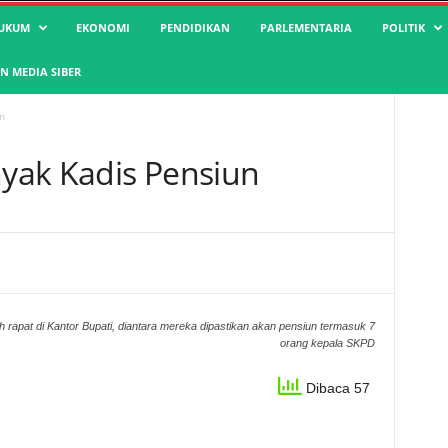
UKUM
EKONOMI
PENDIDIKAN
PARLEMENTARIA
POLITIK
 MEDIA SIBER
n
yak Kadis Pensiun
 rapat di Kantor Bupati, diantara mereka dipastikan akan pensiun termasuk 7
orang kepala SKPD
Dibaca 57