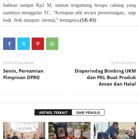
bahkan sampai Rp2 M, namun tergantung berapa cabang yang
nantinya menggelar TC. “Kesiapan atlit secara perseorangan, siap
baik fisik maupun mental,” terangnya
.(SK-03)
Artikulli paraprak
Artikulli tjetër
Senin, Peresmian
Disperindag Bimbing UKM
Pimpinan DPRD
dan PKL Buat Produk
Aman dan Halal
ARTIKEL TERKAIT
DARI PENULIS