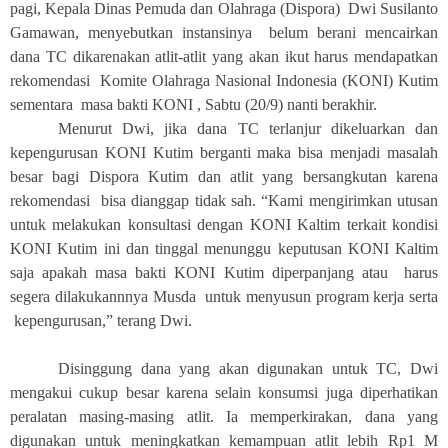
pagi, Kepala Dinas Pemuda dan Olahraga (Dispora) Dwi Susilanto
Gamawan, menyebutkan instansinya belum berani mencairkan
dana TC dikarenakan atlit-atlit yang akan ikut harus mendapatkan
rekomendasi Komite Olahraga Nasional Indonesia (KONI) Kutim
sementara masa bakti KONI , Sabtu (20/9) nanti berakhir.
Menurut Dwi, jika dana TC terlanjur dikeluarkan dan
kepengurusan KONI Kutim berganti maka bisa menjadi masalah
besar bagi Dispora Kutim dan atlit yang bersangkutan karena
rekomendasi bisa dianggap tidak sah. “Kami mengirimkan utusan
untuk melakukan konsultasi dengan KONI Kaltim terkait kondisi
KONI Kutim ini dan tinggal menunggu keputusan KONI Kaltim
saja apakah masa bakti KONI Kutim diperpanjang atau harus
segera dilakukannnya Musda untuk menyusun program kerja serta
kepengurusan,” terang Dwi.
Disinggung dana yang akan digunakan untuk TC, Dwi
mengakui cukup besar karena selain konsumsi juga diperhatikan
peralatan masing-masing atlit. Ia memperkirakan, dana yang
digunakan untuk meningkatkan kemampuan atlit lebih Rp1 M