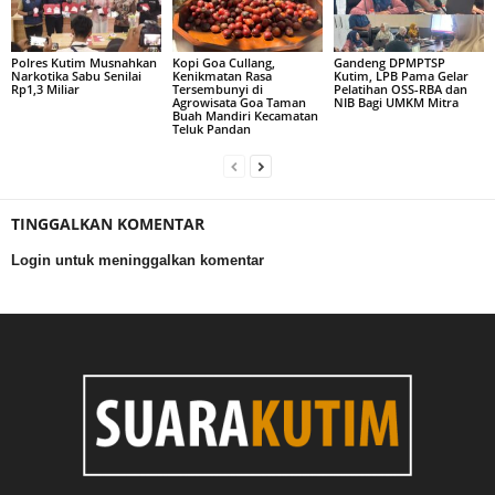
Polres Kutim Musnahkan
Kopi Goa Cullang,
Gandeng DPMPTSP
Narkotika Sabu Senilai
Kenikmatan Rasa
Kutim, LPB Pama Gelar
Rp1,3 Miliar
Tersembunyi di
Pelatihan OSS-RBA dan
Agrowisata Goa Taman
NIB Bagi UMKM Mitra
Buah Mandiri Kecamatan
Teluk Pandan
TINGGALKAN KOMENTAR
Login untuk meninggalkan komentar