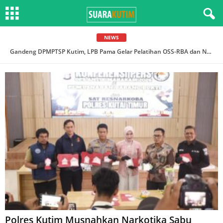
NEWS
Polres Kutim Musnahkan Narkotika Sabu Senilai Rp1,3 Miliar
Gandeng DPMPTSP Kutim, LPB Pama Gelar Pelatihan OSS-RBA dan NIB Bagi UMKM Mitra
Polres Kutim Musnahkan Narkotika Sabu