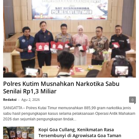
Polres Kutim Musnahkan Narkotika Sabu
Senilai Rp1,3 Miliar
Redaksi
-
Agu 2, 2026
0
SANGATTA – Polres Kutai Timur memusnahkan 885,99 gram narkotika jenis
sabu hasil pengungkapan kasus selama pelaksanaan Operasi Antik Mahakam
2026 dan sejumlah pengungkapan tindak...
Kopi Goa Cullang, Kenikmatan Rasa
Tersembunyi di Agrowisata Goa Taman