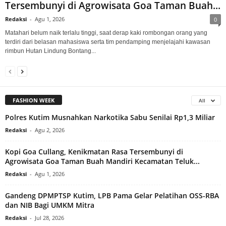
Tersembunyi di Agrowisata Goa Taman Buah...
Redaksi
-
Agu 1, 2026
0
Matahari belum naik terlalu tinggi, saat derap kaki rombongan orang yang
terdiri dari belasan mahasiswa serta tim pendamping menjelajahi kawasan
rimbun Hutan Lindung Bontang...
FASHION WEEK
All
Polres Kutim Musnahkan Narkotika Sabu Senilai Rp1,3 Miliar
Redaksi
-
Agu 2, 2026
Kopi Goa Cullang, Kenikmatan Rasa Tersembunyi di
Agrowisata Goa Taman Buah Mandiri Kecamatan Teluk...
Redaksi
-
Agu 1, 2026
Gandeng DPMPTSP Kutim, LPB Pama Gelar Pelatihan OSS-RBA
dan NIB Bagi UMKM Mitra
Redaksi
-
Jul 28, 2026