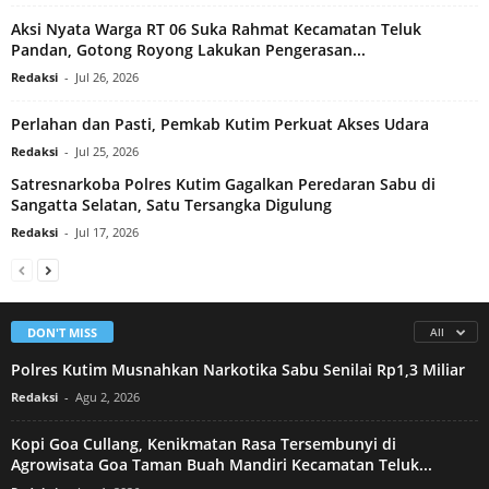
Aksi Nyata Warga RT 06 Suka Rahmat Kecamatan Teluk
Pandan, Gotong Royong Lakukan Pengerasan...
Redaksi
-
Jul 26, 2026
Perlahan dan Pasti, Pemkab Kutim Perkuat Akses Udara
Redaksi
-
Jul 25, 2026
Satresnarkoba Polres Kutim Gagalkan Peredaran Sabu di
Sangatta Selatan, Satu Tersangka Digulung
Redaksi
-
Jul 17, 2026
DON'T MISS
All
Polres Kutim Musnahkan Narkotika Sabu Senilai Rp1,3 Miliar
Redaksi
-
Agu 2, 2026
Kopi Goa Cullang, Kenikmatan Rasa Tersembunyi di
Agrowisata Goa Taman Buah Mandiri Kecamatan Teluk...