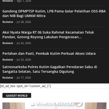
Redaksi
-
Agu 1, 2026
Gandeng DPMPTSP Kutim, LPB Pama Gelar Pelatihan OSS-RBA
dan NIB Bagi UMKM Mitra
Redaksi
-
Jul 28, 2026
Aksi Nyata Warga RT 06 Suka Rahmat Kecamatan Teluk
Pandan, Gotong Royong Lakukan Pengerasan...
Redaksi
-
Jul 26, 2026
Perlahan dan Pasti, Pemkab Kutim Perkuat Akses Udara
Redaksi
-
Jul 25, 2026
Satresnarkoba Polres Kutim Gagalkan Peredaran Sabu di
Sangatta Selatan, Satu Tersangka Digulung
Redaksi
-
Jul 17, 2026
[td_ad_box spot_id=”custom_ad_1″]
GADGET WORLD