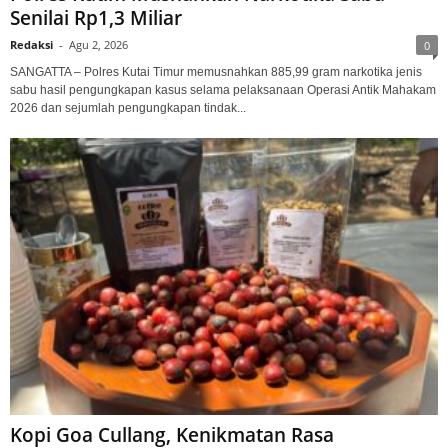
Senilai Rp1,3 Miliar
Redaksi
-
Agu 2, 2026
0
SANGATTA – Polres Kutai Timur memusnahkan 885,99 gram narkotika jenis
sabu hasil pengungkapan kasus selama pelaksanaan Operasi Antik Mahakam
2026 dan sejumlah pengungkapan tindak...
Kopi Goa Cullang, Kenikmatan Rasa