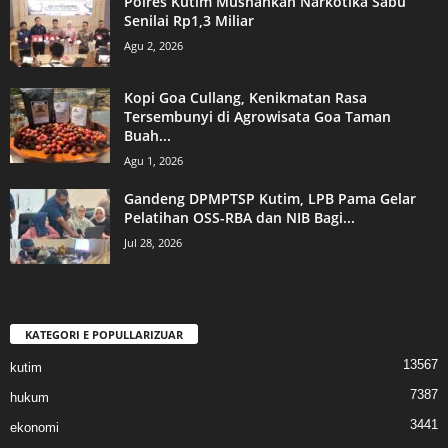
Polres Kutim Musnahkan Narkotika Sabu
Senilai Rp1,3 Miliar
Agu 2, 2026
Kopi Goa Cullang, Kenikmatan Rasa
Tersembunyi di Agrowisata Goa Taman
Buah...
Agu 1, 2026
Gandeng DPMPTSP Kutim, LPB Pama Gelar
Pelatihan OSS-RBA dan NIB Bagi...
Jul 28, 2026
KATEGORI E POPULLARIZUAR
13567
kutim
7387
hukum
3441
ekonomi