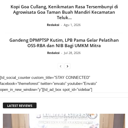
Kopi Goa Cullang, Kenikmatan Rasa Tersembunyi di
Agrowisata Goa Taman Buah Mandiri Kecamatan
Teluk...
Redaksi
-
Agu 1, 2026
Gandeng DPMPTSP Kutim, LPB Pama Gelar Pelatihan
OSS-RBA dan NIB Bagi UMKM Mitra
Redaksi
-
Jul 28, 2026
[td_social_counter custom_title=”STAY CONNECTED”
facebook=”themeforest” twitter=”envato” youtube=”Envato”
open_in_new_window=”y”][td_ad_box spot_id=”sidebar”]
LATEST REVIEWS