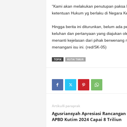
“Kami akan melakukan penutupan paksa 
ketentuan Hukum yg berlaku di Negara Ke
Hingga berita ini diturunkan, belum ada
keluhan dan pertanyaan yang diajukan o
menanti kejelasan dari pihak berwenang 
menangani isu ini. (red/SK-05)
TOPIK
KUTAI TIMUR
Artikulli paraprak
Agusriansyah Apresiasi Rancangan
APBD Kutim 2024 Capai 8 Triliun