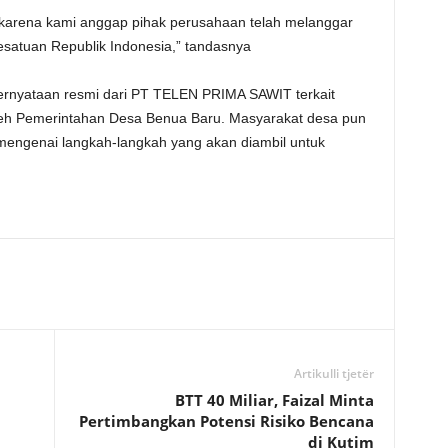
karena kami anggap pihak perusahaan telah melanggar
satuan Republik Indonesia,” tandasnya
 pernyataan resmi dari PT TELEN PRIMA SAWIT terkait
leh Pemerintahan Desa Benua Baru. Masyarakat desa pun
mengenai langkah-langkah yang akan diambil untuk
Artikulli tjetër
BTT 40 Miliar, Faizal Minta
Pertimbangkan Potensi Risiko Bencana
di Kutim