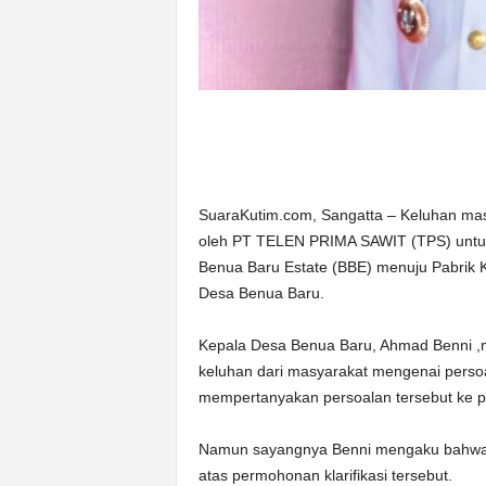
SuaraKutim.com, Sangatta – Keluhan ma
oleh PT TELEN PRIMA SAWIT (TPS) untuk 
Benua Baru Estate (BBE) menuju Pabrik K
Desa Benua Baru.
Kepala Desa Benua Baru, Ahmad Benni ,
keluhan dari masyarakat mengenai persoa
mempertanyakan persoalan tersebut ke p
Namun sayangnya Benni mengaku bahwa h
atas permohonan klarifikasi tersebut.