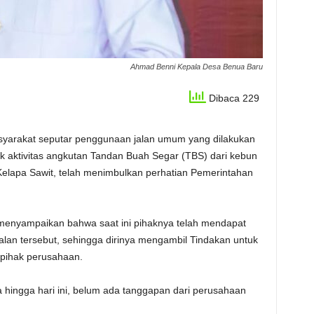
Ahmad Benni Kepala Desa Benua Baru
Dibaca 229
syarakat seputar penggunaan jalan umum yang dilakukan
aktivitas angkutan Tandan Buah Segar (TBS) dari kebun
elapa Sawit, telah menimbulkan perhatian Pemerintahan
menyampaikan bahwa saat ini pihaknya telah mendapat
lan tersebut, sehingga dirinya mengambil Tindakan untuk
pihak perusahaan.
ingga hari ini, belum ada tanggapan dari perusahaan