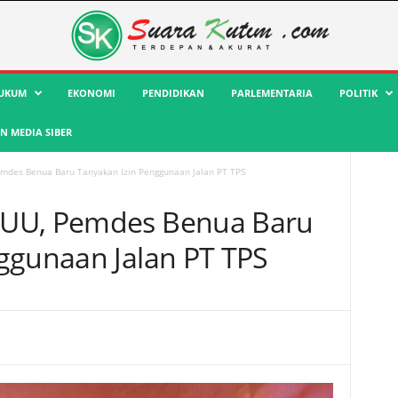
UKUM
EKONOMI
PENDIDIKAN
PARLEMENTARIA
POLITIK
 MEDIA SIBER
mdes Benua Baru Tanyakan Izin Penggunaan Jalan PT TPS
 UU, Pemdes Benua Baru
ggunaan Jalan PT TPS