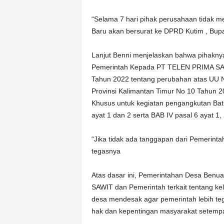
“Selama 7 hari pihak perusahaan tidak 
Baru akan bersurat ke DPRD Kutim , Bupati
Lanjut Benni menjelaskan bahwa pihaknya
Pemerintah Kepada PT TELEN PRIMA SAWI
Tahun 2022 tentang perubahan atas UU N
Provinsi Kalimantan Timur No 10 Tahun 
Khusus untuk kegiatan pengangkutan Batu
ayat 1 dan 2 serta BAB IV pasal 6 ayat 1, 
“Jika tidak ada tanggapan dari Pemerinta
tegasnya
Atas dasar ini, Pemerintahan Desa Ben
SAWIT dan Pemerintah terkait tentang kel
desa mendesak agar pemerintah lebih te
hak dan kepentingan masyarakat setempa