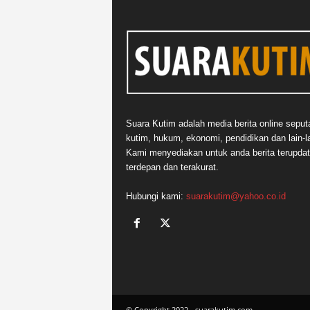
Suara Kutim adalah media berita online seput
kutim, hukum, ekonomi, pendidikan dan lain-la
Kami menyediakan untuk anda berita terupdat
terdepan dan terakurat.
Hubungi kami:
suarakutim@yahoo.co.id
© Copyright 2022 - suarakutim.com