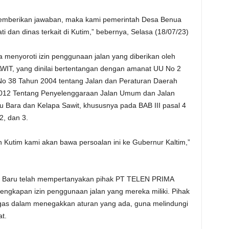
memberikan jawaban, maka kami pemerintah Desa Benua
 dan dinas terkait di Kutim,” bebernya, Selasa (18/07/23)
 menyoroti izin penggunaan jalan yang diberikan oleh
T, yang dinilai bertentangan dengan amanat UU No 2
o 38 Tahun 2004 tentang Jalan dan Peraturan Daerah
2012 Tentang Penyelenggaraan Jalan Umum dan Jalan
 Bara dan Kelapa Sawit, khususnya pada BAB III pasal 4
2, dan 3.
h Kutim kami akan bawa persoalan ini ke Gubernur Kaltim,”
ua Baru telah mempertanyakan pihak PT TELEN PRIMA
engkapan izin penggunaan jalan yang mereka miliki. Pihak
gas dalam menegakkan aturan yang ada, guna melindungi
t.