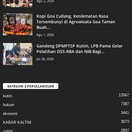
Agu 2, 2026
Kopi Goa Cullang, Kenikmatan Rasa
Tersembunyi di Agrowisata Goa Taman
Buah...
Agu 1, 2026
Gandeng DPMPTSP Kutim, LPB Pama Gelar
Pelatihan OSS-RBA dan NIB Bagi...
Jul 28, 2026
KATEGORI E POPULLARIZUAR
13567
kutim
7387
hukum
3441
ekonomi
3073
KABAR KALTIM
2897
politik