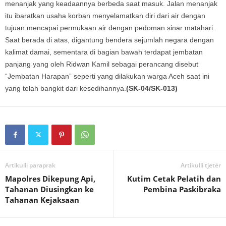
menanjak yang keadaannya berbeda saat masuk. Jalan menanjak
itu ibaratkan usaha korban menyelamatkan diri dari air dengan
tujuan mencapai permukaan air dengan pedoman sinar matahari.
Saat berada di atas, digantung bendera sejumlah negara dengan
kalimat damai, sementara di bagian bawah terdapat jembatan
panjang yang oleh Ridwan Kamil sebagai perancang disebut
“Jembatan Harapan” seperti yang dilakukan warga Aceh saat ini
yang telah bangkit dari kesedihannya.
(SK-04/SK-013)
Artikulli paraprak
Artikulli tjetër
Mapolres Dikepung Api,
Kutim Cetak Pelatih dan
Tahanan Diusingkan ke
Pembina Paskibraka
Tahanan Kejaksaan