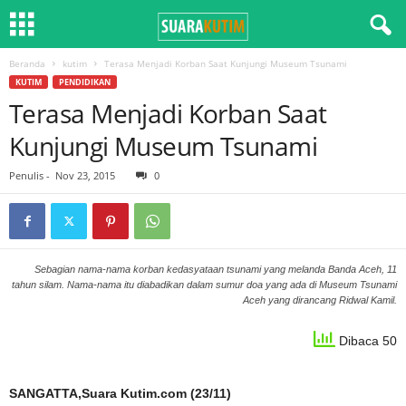
Beranda
kutim
Terasa Menjadi Korban Saat Kunjungi Museum Tsunami
KUTIM
PENDIDIKAN
Terasa Menjadi Korban Saat
Kunjungi Museum Tsunami
Penulis
-
Nov 23, 2015
0
Sebagian nama-nama korban kedasyataan tsunami yang melanda Banda Aceh, 11
tahun silam. Nama-nama itu diabadikan dalam sumur doa yang ada di Museum Tsunami
Aceh yang dirancang Ridwal Kamil.
Dibaca 50
SANGATTA,Suara Kutim.com (23/11)