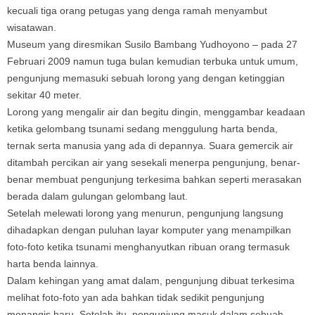
kecuali tiga orang petugas yang denga ramah menyambut
wisatawan.
Museum yang diresmikan Susilo Bambang Yudhoyono – pada 27
Februari 2009 namun tuga bulan kemudian terbuka untuk umum,
pengunjung memasuki sebuah lorong yang dengan ketinggian
sekitar 40 meter.
Lorong yang mengalir air dan begitu dingin, menggambar keadaan
ketika gelombang tsunami sedang menggulung harta benda,
ternak serta manusia yang ada di depannya. Suara gemercik air
ditambah percikan air yang sesekali menerpa pengunjung, benar-
benar membuat pengunjung terkesima bahkan seperti merasakan
berada dalam gulungan gelombang laut.
Setelah melewati lorong yang menurun, pengunjung langsung
dihadapkan dengan puluhan layar komputer yang menampilkan
foto-foto ketika tsunami menghanyutkan ribuan orang termasuk
harta benda lainnya.
Dalam kehingan yang amat dalam, pengunjung dibuat terkesima
melihat foto-foto yan ada bahkan tidak sedikit pengunjung
menangis haru. Setelah itu, pengunjung masuk dalam sebuah