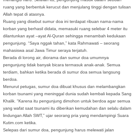
ruang yang berbentuk kerucut dan menjulang tinggi dengan tulisan
Allah tepat di atasnya.
Ruang yang disebut sumur doa ini terdapat ribuan nama-nama
korban yang berhasil didata, memasuki ruang selebar 4 meter itu
dilantunkan ayat –ayat Al-Quran sehingga menambah kedukaan
pengunjung. “Saya nggak tahan,” kata Rahmawati – seorang
mahasiswa asal Jawa Timur seraya terjatuh.
Berada di lorong air, diorama dan sumur doa umumnya
pengunjung tidak banyak bicara termasuk anak-anak. Semua
terdiam, bahkan ketika berada di sumur doa semua langsung
berdoa.
Menurut petugas, sumur doa dibuat khusus dan melambangkan
korban tsunami yang meninggal dunia sudah kembali kepada Sang
Khalik. “Karena itu pengunjung dimohon untuk berdoa agar semua
yang wafat saat tsunami itu diberikan kemudahan dan selalu dalam
lindungan Allah SWT,” ujar seorang pria yang mendampingi Suara
Kutim.com ketika.
Selepas dari sumur doa, pengunjung harus melewati jalan