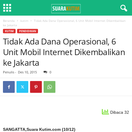
Beranda
kutim
Tidak Ada Dana Operasional, 6 Unit Mobil Internet Dikembalikan
ke Jakarta
KUTIM
PENDIDIKAN
Tidak Ada Dana Operasional, 6
Unit Mobil Internet Dikembalikan
ke Jakarta
Penulis
-
Des 10, 2015
0
Dibaca 32
SANGATTA,Suara Kutim.com (10/12)