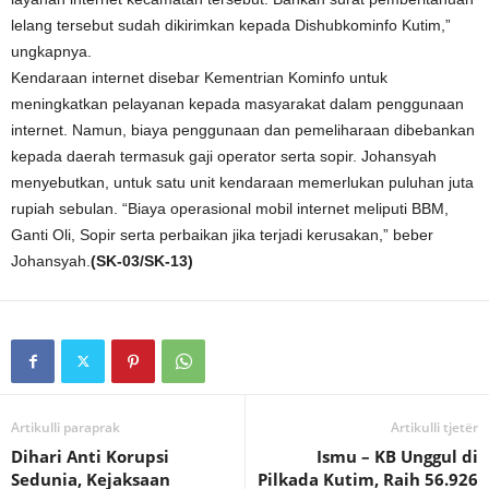
lelang tersebut sudah dikirimkan kepada Dishubkominfo Kutim,”
ungkapnya.
Kendaraan internet disebar Kementrian Kominfo untuk
meningkatkan pelayanan kepada masyarakat dalam penggunaan
internet. Namun, biaya penggunaan dan pemeliharaan dibebankan
kepada daerah termasuk gaji operator serta sopir. Johansyah
menyebutkan, untuk satu unit kendaraan memerlukan puluhan juta
rupiah sebulan. “Biaya operasional mobil internet meliputi BBM,
Ganti Oli, Sopir serta perbaikan jika terjadi kerusakan,” beber
Johansyah.
(SK-03/SK-13)
Artikulli paraprak
Artikulli tjetër
Dihari Anti Korupsi
Ismu – KB Unggul di
Sedunia, Kejaksaan
Pilkada Kutim, Raih 56.926