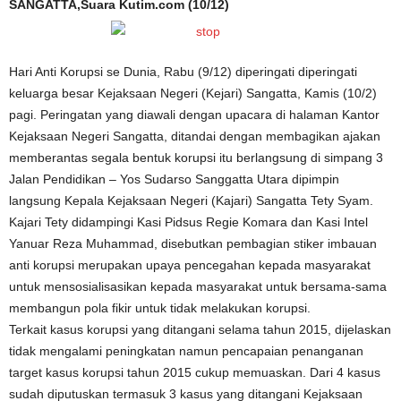
SANGATTA,Suara Kutim.com (10/12)
Hari Anti Korupsi se Dunia, Rabu (9/12) diperingati diperingati
keluarga besar Kejaksaan Negeri (Kejari) Sangatta, Kamis (10/2)
pagi. Peringatan yang diawali dengan upacara di halaman Kantor
Kejaksaan Negeri Sangatta, ditandai dengan membagikan ajakan
memberantas segala bentuk korupsi itu berlangsung di simpang 3
Jalan Pendidikan – Yos Sudarso Sanggatta Utara dipimpin
langsung Kepala Kejaksaan Negeri (Kajari) Sangatta Tety Syam.
Kajari Tety didampingi Kasi Pidsus Regie Komara dan Kasi Intel
Yanuar Reza Muhammad, disebutkan pembagian stiker imbauan
anti korupsi merupakan upaya pencegahan kepada masyarakat
untuk mensosialisasikan kepada masyarakat untuk bersama-sama
membangun pola fikir untuk tidak melakukan korupsi.
Terkait kasus korupsi yang ditangani selama tahun 2015, dijelaskan
tidak mengalami peningkatan namun pencapaian penanganan
target kasus korupsi tahun 2015 cukup memuaskan. Dari 4 kasus
sudah diputuskan termasuk 3 kasus yang ditangani Kejaksaan