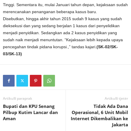
Tinggi. Sementara itu, mulai Januari tahun depan, kejaksaan sudah
merencanakan penanganan beberapa kasus baru.
Disebutkan, hingga akhir tahun 2015 sudah 9 kasus yang sudah
dieksekusi dan yang sedang berjalan 1 kasus dari penyelidikan
menjadi penyidikan. Sedangkan ada 2 kasus penyidikan yang
sudah naik menjadi menuntutan. “Kejaksaan lebih kepada upaya
pencegahan tindak pidana korupsi.,” tandas kajari.
(SK-02/SK-
03/SK-13)
Artikulli paraprak
Artikulli tjetër
Bupati dan KPU Senang
Tidak Ada Dana
Pilbup Kutim Lancar dan
Operasional, 6 Unit Mobil
Aman
Internet Dikembalikan ke
Jakarta