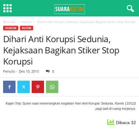
Beranda
hukum
Dihari Anti Korupsi Sedunia, Kejaksaan Bagikan Stiker Stop Korupsi
HUKUM
KUTIM
Dihari Anti Korupsi Sedunia,
Kejaksaan Bagikan Stiker Stop
Korupsi
Penulis
-
Des 10, 2015
0
Kajari Tety Syam saat menerangkan kegiatan Hari Anti Korupis Sedunia, Kamis (10/12)
pagi tadi di ruang kerjanya.
Dibaca 32