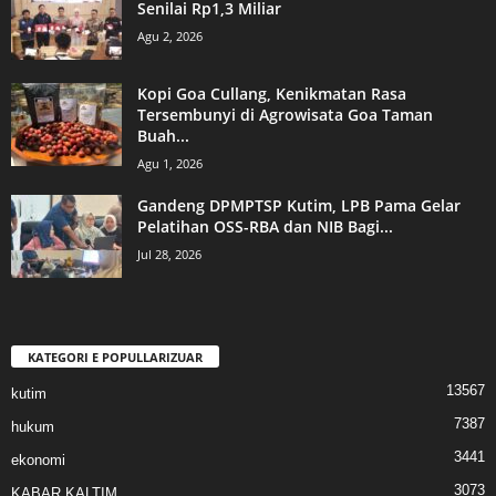
Senilai Rp1,3 Miliar
Agu 2, 2026
Kopi Goa Cullang, Kenikmatan Rasa
Tersembunyi di Agrowisata Goa Taman
Buah...
Agu 1, 2026
Gandeng DPMPTSP Kutim, LPB Pama Gelar
Pelatihan OSS-RBA dan NIB Bagi...
Jul 28, 2026
KATEGORI E POPULLARIZUAR
13567
kutim
7387
hukum
3441
ekonomi
3073
KABAR KALTIM