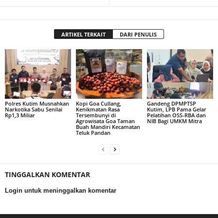
ARTIKEL TERKAIT
DARI PENULIS
Polres Kutim Musnahkan
Kopi Goa Cullang,
Gandeng DPMPTSP
Narkotika Sabu Senilai
Kenikmatan Rasa
Kutim, LPB Pama Gelar
Rp1,3 Miliar
Tersembunyi di
Pelatihan OSS-RBA dan
Agrowisata Goa Taman
NIB Bagi UMKM Mitra
Buah Mandiri Kecamatan
Teluk Pandan
TINGGALKAN KOMENTAR
Login untuk meninggalkan komentar