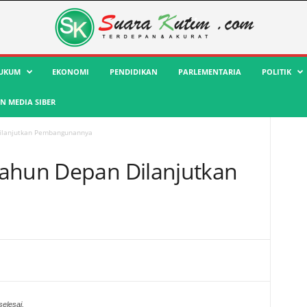
UKUM
EKONOMI
PENDIDIKAN
PARLEMENTARIA
POLITIK
 MEDIA SIBER
Dilanjutkan Pembangunannya
Tahun Depan Dilanjutkan
a
elesai,