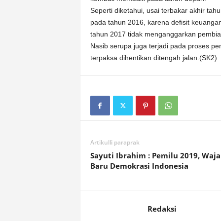
Seperti diketahui, usai terbakar akhir ta
pada tahun 2016, karena defisit keuang
tahun 2017 tidak menganggarkan pembiay
Nasib serupa juga terjadi pada proses 
terpaksa dihentikan ditengah jalan.(SK2)
Artikulli paraprak
Sayuti Ibrahim : Pemilu 2019, Waj
Baru Demokrasi Indonesia
Redaksi