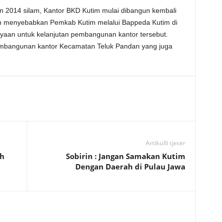
hun 2014 silam, Kantor BKD Kutim mulai dibangun kembali
an menyebabkan Pemkab Kutim melalui Bappeda Kutim di
aan untuk kelanjutan pembangunan kantor tersebut.
pembangunan kantor Kecamatan Teluk Pandan yang juga
Artikulli tjetër
ah
Sobirin : Jangan Samakan Kutim
Dengan Daerah di Pulau Jawa