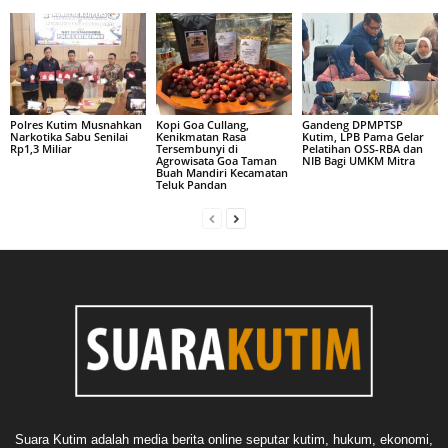
Polres Kutim Musnahkan
Kopi Goa Cullang,
Gandeng DPMPTSP
Narkotika Sabu Senilai
Kenikmatan Rasa
Kutim, LPB Pama Gelar
Rp1,3 Miliar
Tersembunyi di
Pelatihan OSS-RBA dan
Agrowisata Goa Taman
NIB Bagi UMKM Mitra
Buah Mandiri Kecamatan
Teluk Pandan
Suara Kutim adalah media berita online seputar kutim, hukum, ekonomi,