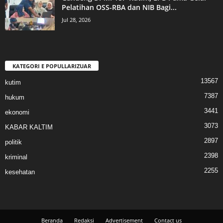
Pelatihan OSS-RBA dan NIB Bagi...
Jul 28, 2026
KATEGORI E POPULLARIZUAR
13567
kutim
7387
hukum
3441
ekonomi
3073
KABAR KALTIM
2897
politik
2398
kriminal
2255
kesehatan
Beranda
Redaksi
Advertisement
Contact us