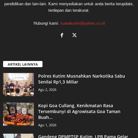
pendidikan dan lain-lain. Kami menyediakan untuk anda berita terupdate,
terdepan dan terakurat.
Hubungi kami:
suarakutim@yahoo.co.id
ARTIKEL LAINNYA
Polres Kutim Musnahkan Narkotika Sabu
Senilai Rp1,3 Miliar
Agu 2, 2026
Kopi Goa Cullang, Kenikmatan Rasa
Tersembunyi di Agrowisata Goa Taman
Buah...
Agu 1, 2026
Gandeng DPMPTSP Kutim, LPB Pama Gelar