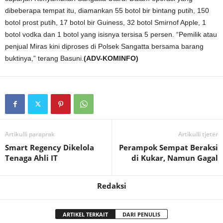
dibeberapa tempat itu, diamankan 55 botol bir bintang putih, 150
botol prost putih, 17 botol bir Guiness, 32 botol Smirnof Apple, 1
botol vodka dan 1 botol yang isisnya tersisa 5 persen. “Pemilik atau
penjual Miras kini diproses di Polsek Sangatta bersama barang
buktinya,” terang Basuni.
(ADV-KOMINFO)
Artikulli paraprak
Artikulli tjetër
Smart Regency Dikelola
Perampok Sempat Beraksi
Tenaga Ahli IT
di Kukar, Namun Gagal
Redaksi
ARTIKEL TERKAIT
DARI PENULIS