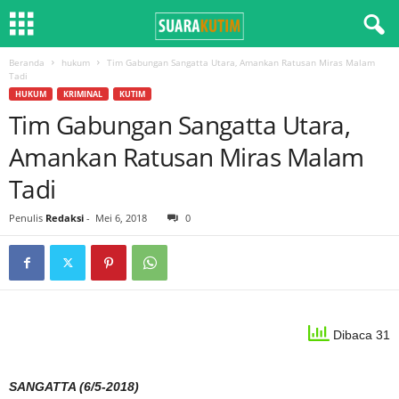
Beranda
hukum
Tim Gabungan Sangatta Utara, Amankan Ratusan Miras Malam
Tadi
HUKUM
KRIMINAL
KUTIM
Tim Gabungan Sangatta Utara,
Amankan Ratusan Miras Malam
Tadi
Penulis
Redaksi
-
Mei 6, 2018
0
Dibaca 31
SANGATTA (6/5-2018)