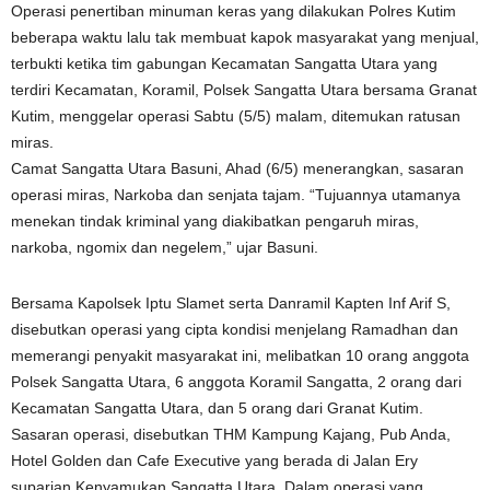
Operasi penertiban minuman keras yang dilakukan Polres Kutim
beberapa waktu lalu tak membuat kapok masyarakat yang menjual,
terbukti ketika tim gabungan Kecamatan Sangatta Utara yang
terdiri Kecamatan, Koramil, Polsek Sangatta Utara bersama Granat
Kutim, menggelar operasi Sabtu (5/5) malam, ditemukan ratusan
miras.
Camat Sangatta Utara Basuni, Ahad (6/5) menerangkan, sasaran
operasi miras, Narkoba dan senjata tajam. “Tujuannya utamanya
menekan tindak kriminal yang diakibatkan pengaruh miras,
narkoba, ngomix dan negelem,” ujar Basuni.
Bersama Kapolsek Iptu Slamet serta Danramil Kapten Inf Arif S,
disebutkan operasi yang cipta kondisi menjelang Ramadhan dan
memerangi penyakit masyarakat ini, melibatkan 10 orang anggota
Polsek Sangatta Utara, 6 anggota Koramil Sangatta, 2 orang dari
Kecamatan Sangatta Utara, dan 5 orang dari Granat Kutim.
Sasaran operasi, disebutkan THM Kampung Kajang, Pub Anda,
Hotel Golden dan Cafe Executive yang berada di Jalan Ery
suparjan Kenyamukan Sangatta Utara. Dalam operasi yang