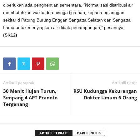
diperlukan ada penghentian sementara. “Normalisasi distribusi air
membutuhkan waktu dua hingga tiga hari, kepada pelanggan
sekitar d Patung Burung Enggan Sangatta Selatan dan Sangatta
Lama untuk menyiapkan air dibak penampungan,” pesannya.
(SK12)
Artikulli paraprak
Artikulli tjetër
30 Menit Hujan Turun,
RSU Kudungga Kekurangan
Simpang 4 APT Pranoto
Dokter Umum 6 Orang
Tergenang
ARTIKEL TERKAIT
DARI PENULIS