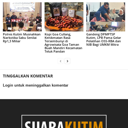
Polres Kutim Musnahkan
Kopi Goa Cullang,
Gandeng DPMPTSP
Narkotika Sabu Senilai
Kenikmatan Rasa
Kutim, LPB Pama Gelar
Rp1,3 Miliar
Tersembunyi di
Pelatihan OSS-RBA dan
Agrowisata Goa Taman
NIB Bagi UMKM Mitra
Buah Mandiri Kecamatan
Teluk Pandan
TINGGALKAN KOMENTAR
Login untuk meninggalkan komentar