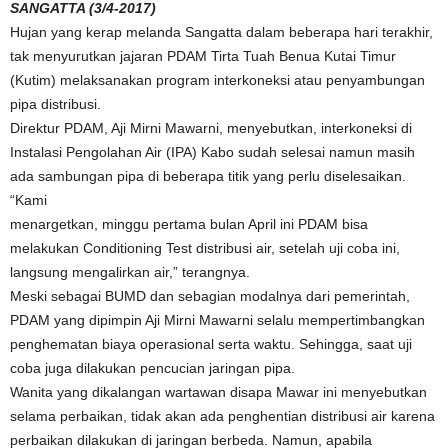
SANGATTA (3/4-2017)
Hujan yang kerap melanda Sangatta dalam beberapa hari terakhir,
tak menyurutkan jajaran PDAM Tirta Tuah Benua Kutai Timur
(Kutim) melaksanakan program interkoneksi atau penyambungan
pipa distribusi.
Direktur PDAM, Aji Mirni Mawarni, menyebutkan, interkoneksi di
Instalasi Pengolahan Air (IPA) Kabo sudah selesai namun masih
ada sambungan pipa di beberapa titik yang perlu diselesaikan.
“Kami
menargetkan, minggu pertama bulan April ini PDAM bisa
melakukan Conditioning Test distribusi air, setelah uji coba ini,
langsung mengalirkan air,” terangnya.
Meski sebagai BUMD dan sebagian modalnya dari pemerintah,
PDAM yang dipimpin Aji Mirni Mawarni selalu mempertimbangkan
penghematan biaya operasional serta waktu. Sehingga, saat uji
coba juga dilakukan pencucian jaringan pipa.
Wanita yang dikalangan wartawan disapa Mawar ini menyebutkan
selama perbaikan, tidak akan ada penghentian distribusi air karena
perbaikan dilakukan di jaringan berbeda. Namun, apabila