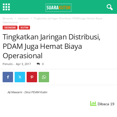
Beranda
ekonomi
Tingkatkan Jaringan Distribusi, PDAM Juga Hemat Biaya
Operasional
EKONOMI
KUTIM
Tingkatkan Jaringan Distribusi,
PDAM Juga Hemat Biaya
Operasional
Penulis
-
Apr 3, 2017
0
Aji Mawarni - Dirut PDAM Kutim
Dibaca 19