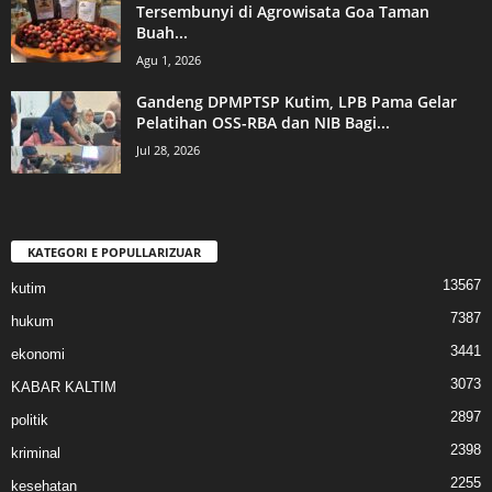
Tersembunyi di Agrowisata Goa Taman
Buah...
Agu 1, 2026
Gandeng DPMPTSP Kutim, LPB Pama Gelar
Pelatihan OSS-RBA dan NIB Bagi...
Jul 28, 2026
KATEGORI E POPULLARIZUAR
13567
kutim
7387
hukum
3441
ekonomi
3073
KABAR KALTIM
2897
politik
2398
kriminal
2255
kesehatan