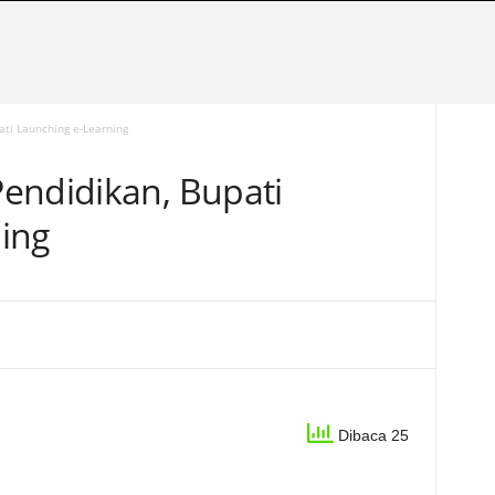
ati Launching e-Learning
endidikan, Bupati
ing
Dibaca 25