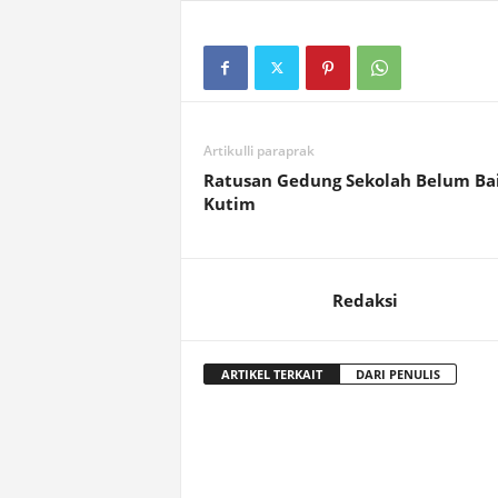
Artikulli paraprak
Ratusan Gedung Sekolah Belum Bai
Kutim
Redaksi
ARTIKEL TERKAIT
DARI PENULIS