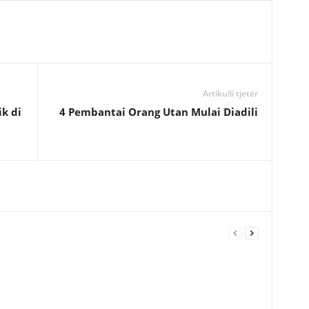
Artikulli tjetër
k di
4 Pembantai Orang Utan Mulai Diadili