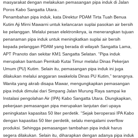
masyarakat dengan melakukan pemasangan pipa induk di Jalan
Poros Kabo Sangatta Utara..
Penambahan pipa induk, kata Direktur PDAM Tirta Tuah Benua
Kutim Aji Mirni Mawarni untuk kelancaran suplai pasokan air bersih
ke pelanggan. Melalui pesan elektroniknya, ia menerangkan tujuan
penanaman pipa induk untuk meningkatkan suplai air bersih
kepada pelanggan PDAM yang berada di wilayah Sangatta Lama,
APT Pranoto dan sekitar KM1 Sangatta Selatan. “Pipa induk
merupakan bantuan Pemkab Kutai Timur melalui Dinas Pekerjan
Umum (PU) Kutim. Selain itu, pemasangan pipa induk ini juga
dilakukan melalui anggaran swakelola Dinas PU Kutim,” terangnya.
Wanita yang akrab disapa Mawar, mengungkapkan pemasangan
pipa induk dimulai dari Simpang Jalan Murung Raya sampai ke
Instalasi pengolahan Air (IPA) Kabo Sangatta Utara. Diungkapkan,
pekerjaan pemasangan pipa merupakan lanjutan dari upaya
peningkatan kapasitas 50 liter perdetik. “Sejak beroperasi IPA Kabo
dengan kapasitas 50 liter perdetik, selalu mengalami overflow
produksi. Sehingga pemasangan tambahan pipa induk harus
segera dilakukan. Selain itu, diharapkan dengan adanya pipa induk