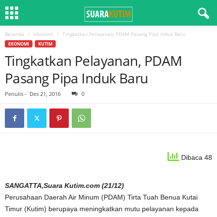
Beranda
ekonomi
Tingkatkan Pelayanan, PDAM Pasang Pipa Induk Baru
EKONOMI
KUTIM
Tingkatkan Pelayanan, PDAM
Pasang Pipa Induk Baru
Penulis
-
Des 21, 2016
0
Dibaca 48
SANGATTA,Suara Kutim.com (21/12)
Perusahaan Daerah Air Minum (PDAM) Tirta Tuah Benua Kutai
Timur (Kutim) berupaya meningkatkan mutu pelayanan kepada