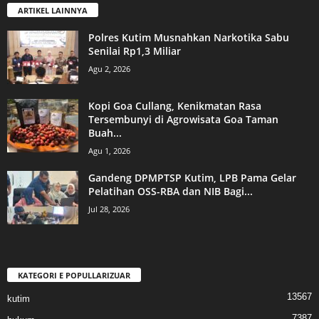
ARTIKEL LAINNYA
Polres Kutim Musnahkan Narkotika Sabu
Senilai Rp1,3 Miliar
Agu 2, 2026
Kopi Goa Cullang, Kenikmatan Rasa
Tersembunyi di Agrowisata Goa Taman
Buah...
Agu 1, 2026
Gandeng DPMPTSP Kutim, LPB Pama Gelar
Pelatihan OSS-RBA dan NIB Bagi...
Jul 28, 2026
KATEGORI E POPULLARIZUAR
13567
kutim
7387