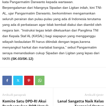
kata Pangarmatim Darwanto kepada wartawan.
Berpengalaman dari hilangnya Sipadan dan Ligitan inilah, kini TNI-
AL, ujar Pangarmatim Darwanto, berkomitmen mengamankan
seluruh perairan dan pulau-pulau yang ada di Indonesia terutama
yang ada di perbatasan agar tidak kembali diakui dan diambil oleh
negara lain. “Instruksi tegas telah dikeluarkan dari Panglima TNI
dan Kepala Staf AL (KASAL) bagi siapapun yang mengganggu
wilayah kedaulatan RI harus ditindak dengan tegas,karena
menyangkut harkat dan martabat bangsa,” sebut Pangarmatim
seraya menandaskan cukup Sipadan dan Ligitan yang lepas dari
NKRI.
(SK-03/SK-12)
Artikulli paraprak
Artikulli tjetër
Komite Satu DPD-RI Akui
Lanal Sangatta Naik Kelas