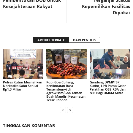
Pembentukan DOB Untuk
Terganjal Status
Kesejahteraan Rakyat
Kepemilikan Fasilitas
Dipakai
ARTIKEL TERKAIT
DARI PENULIS
Polres Kutim Musnahkan
Kopi Goa Cullang,
Gandeng DPMPTSP
Narkotika Sabu Senilai
Kenikmatan Rasa
Kutim, LPB Pama Gelar
Rp1,3 Miliar
Tersembunyi di
Pelatihan OSS-RBA dan
Agrowisata Goa Taman
NIB Bagi UMKM Mitra
Buah Mandiri Kecamatan
Teluk Pandan
TINGGALKAN KOMENTAR