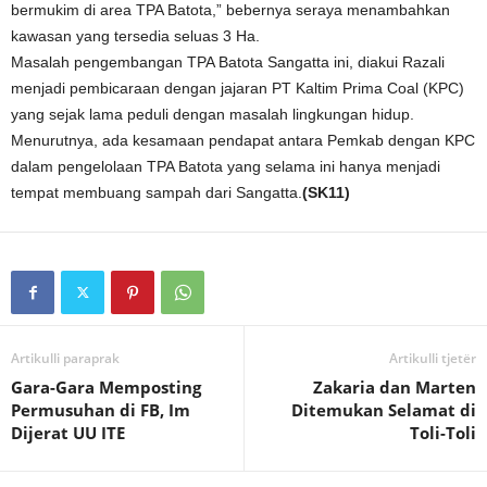
bermukim di area TPA Batota,” bebernya seraya menambahkan
kawasan yang tersedia seluas 3 Ha.
Masalah pengembangan TPA Batota Sangatta ini, diakui Razali
menjadi pembicaraan dengan jajaran PT Kaltim Prima Coal (KPC)
yang sejak lama peduli dengan masalah lingkungan hidup.
Menurutnya, ada kesamaan pendapat antara Pemkab dengan KPC
dalam pengelolaan TPA Batota yang selama ini hanya menjadi
tempat membuang sampah dari Sangatta.
(SK11)
Artikulli paraprak
Artikulli tjetër
Gara-Gara Memposting
Zakaria dan Marten
Permusuhan di FB, Im
Ditemukan Selamat di
Dijerat UU ITE
Toli-Toli