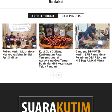
Redaksi
ARTIKEL TERKAIT
DARI PENULIS
Polres Kutim Musnahkan
Kopi Goa Cullang,
Gandeng DPMPTSP
Narkotika Sabu Senilai
Kenikmatan Rasa
Kutim, LPB Pama Gelar
Rp1,3 Miliar
Tersembunyi di
Pelatihan OSS-RBA dan
Agrowisata Goa Taman
NIB Bagi UMKM Mitra
Buah Mandiri Kecamatan
Teluk Pandan