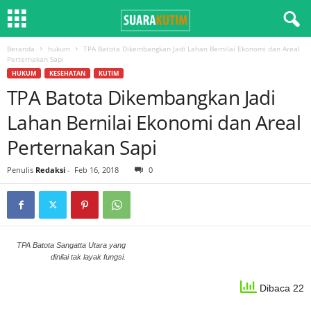
Beranda
hukum
TPA Batota Dikembangkan Jadi Lahan Bernilai Ekonomi dan Areal
Perternakan Sapi
HUKUM
KESEHATAN
KUTIM
TPA Batota Dikembangkan Jadi
Lahan Bernilai Ekonomi dan Areal
Perternakan Sapi
Penulis
Redaksi
-
Feb 16, 2018
0
TPA Batota Sangatta Utara yang
dinilai tak layak fungsi.
Dibaca 22