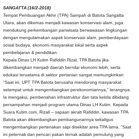
SANGATTA (16/2-2018)
Tempat Pembuangan Akhir (TPA) Sampah di Batota Sangatta
Utara, akan dikemas menjadi kawasan konservasi alam, juga
mendukung perkembangan pariwisata berwawasan lingkungan
dengan mengutamakan aspek konservasi alam, pemberdayaan
sosial budaya, ekonomi masyarakat lokal serta aspek
pembelajaran & pendidikan.
Kepala Dinas LH Kutim Rafiddin Rizal, TPA Batota jika
dikembangkan menjadi daerah bernilai ekonomi lebih, serta
edukasi teruatama di sektor pertanian sangat memungkinkan.
“Saat ini, UPT TPA Batota berusaha mendorong masyarakat
setempat untuk mengembangkan perekonomiannya,” terangnya.
Ia mengakui, pembenahan infrastruktur dan tata kelola dibidang
persampahan menjadi program utama Dinas LH Kutim. Kepada
Suara Kutim.com, Rizali – sapaan akrab Rafiddin, kawasan TPA
Batota akan dikembangkan pembangunannya sekaligus
mengembangkan pertenakan sapi disekitar area TPA lama. “Saat
ini peternak dan pencari pakan ternak adalah pemulung yang