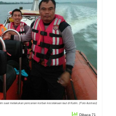
 saat melakukan pencarian korban kecelakaan laut di Kutim. (Foto ilustrasi)
Dibaca 71