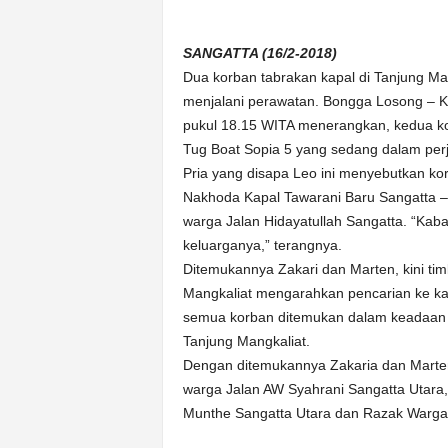
SANGATTA (16/2-2018)
Dua korban tabrakan kapal di Tanjung Mang
menjalani perawatan. Bongga Losong – K
pukul 18.15 WITA menerangkan, kedua ko
Tug Boat Sopia 5 yang sedang dalam per
Pria yang disapa Leo ini menyebutkan ko
Nakhoda Kapal Tawarani Baru Sangatta –
warga Jalan Hidayatullah Sangatta. “Kab
keluarganya,” terangnya.
Ditemukannya Zakari dan Marten, kini ti
Mangkaliat mengarahkan pencarian ke k
semua korban ditemukan dalam keadaan s
Tanjung Mangkaliat.
Dengan ditemukannya Zakaria dan Marten,
warga Jalan AW Syahrani Sangatta Utara
Munthe Sangatta Utara dan Razak Warga 