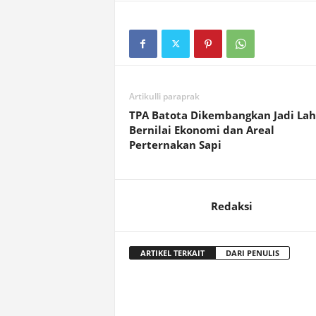
Artikulli paraprak
TPA Batota Dikembangkan Jadi La
Bernilai Ekonomi dan Areal
Perternakan Sapi
Redaksi
ARTIKEL TERKAIT
DARI PENULIS