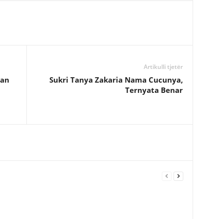
Artikulli tjetër
han
Sukri Tanya Zakaria Nama Cucunya,
Ternyata Benar