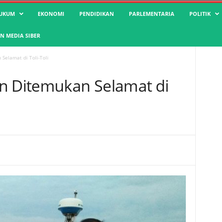
UKUM
EKONOMI
PENDIDIKAN
PARLEMENTARIA
POLITIK
 MEDIA SIBER
Selamat di Toli-Toli
n Ditemukan Selamat di