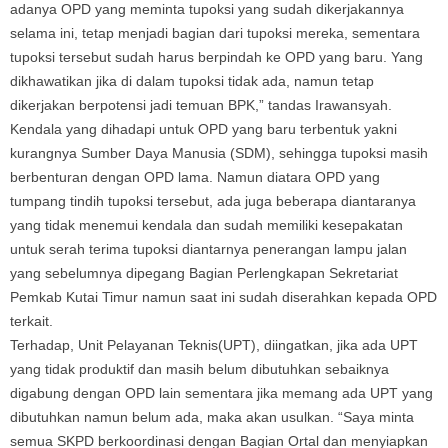
adanya OPD yang meminta tupoksi yang sudah dikerjakannya
selama ini, tetap menjadi bagian dari tupoksi mereka, sementara
tupoksi tersebut sudah harus berpindah ke OPD yang baru. Yang
dikhawatikan jika di dalam tupoksi tidak ada, namun tetap
dikerjakan berpotensi jadi temuan BPK,” tandas Irawansyah.
Kendala yang dihadapi untuk OPD yang baru terbentuk yakni
kurangnya Sumber Daya Manusia (SDM), sehingga tupoksi masih
berbenturan dengan OPD lama. Namun diatara OPD yang
tumpang tindih tupoksi tersebut, ada juga beberapa diantaranya
yang tidak menemui kendala dan sudah memiliki kesepakatan
untuk serah terima tupoksi diantarnya penerangan lampu jalan
yang sebelumnya dipegang Bagian Perlengkapan Sekretariat
Pemkab Kutai Timur namun saat ini sudah diserahkan kepada OPD
terkait.
Terhadap, Unit Pelayanan Teknis(UPT), diingatkan, jika ada UPT
yang tidak produktif dan masih belum dibutuhkan sebaiknya
digabung dengan OPD lain sementara jika memang ada UPT yang
dibutuhkan namun belum ada, maka akan usulkan. “Saya minta
semua SKPD berkoordinasi dengan Bagian Ortal dan menyiapkan