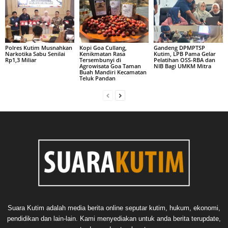
Polres Kutim Musnahkan
Kopi Goa Cullang,
Gandeng DPMPTSP
Narkotika Sabu Senilai
Kenikmatan Rasa
Kutim, LPB Pama Gelar
Rp1,3 Miliar
Tersembunyi di
Pelatihan OSS-RBA dan
Agrowisata Goa Taman
NIB Bagi UMKM Mitra
Buah Mandiri Kecamatan
Teluk Pandan
Suara Kutim adalah media berita online seputar kutim, hukum, ekonomi,
pendidikan dan lain-lain. Kami menyediakan untuk anda berita terupdate,