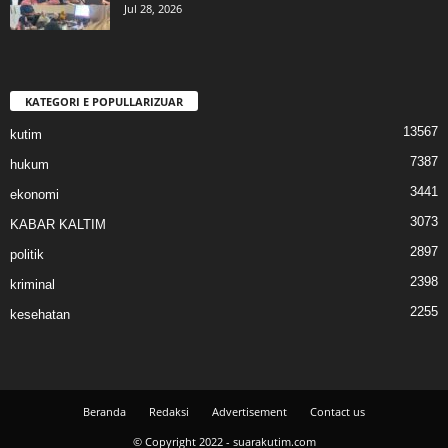
Jul 28, 2026
KATEGORI E POPULLARIZUAR
13567
kutim
7387
hukum
3441
ekonomi
3073
KABAR KALTIM
2897
politik
2398
kriminal
2255
kesehatan
Beranda
Redaksi
Advertisement
Contact us
© Copyright 2022 - suarakutim.com