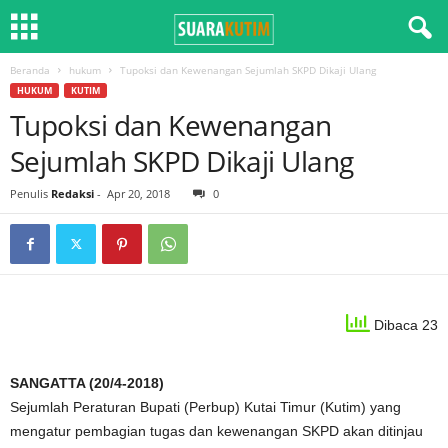
Beranda
hukum
Tupoksi dan Kewenangan Sejumlah SKPD Dikaji Ulang
HUKUM
KUTIM
Tupoksi dan Kewenangan
Sejumlah SKPD Dikaji Ulang
Penulis
Redaksi
-
Apr 20, 2018
0
Dibaca 23
SANGATTA (20/4-2018)
Sejumlah Peraturan Bupati (Perbup) Kutai Timur (Kutim) yang
mengatur pembagian tugas dan kewenangan SKPD akan ditinjau