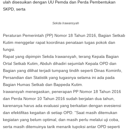
ulah disesuikan dengan UU Pemda dan Perda Pembentukan
SKPD, serta
Sekda Irawansyah
Peraturan Pemerintah (PP) Nomor 18 Tahun 2016, Bagian Setkab
Kutim menggelar rapat koordinas penataan tugas pokok dan
fungsi.
Rapat yang dipimpin Sekda Irawansyah, terang Kepala Bagian
Ortal Setkab Kutim, Abduh dihadiri sejumlah Kepala OPD dan
Bagian yang dilihat terjadi tumpang tindih seperti Dinas Kominfo,
Persandian dan Statistik yang tugasnya selama ini ada pada
Bagian Humas Setkab dan Bappeda Kutim.
Irawansyah menegaskan, penerapan PP Nomor 18 Tahun 2016
dan Perda Nomor 10 Tahun 2016 sudah berjalan dua tahun,
karenanya harus ada evaluasi yang berkaitan dengan evesiensi
dan efektifitas kegaitan di setiap OPD. “Saat masih ditemukan
kegiatan yang belum optimal, dan masih perlu melalui uji coba,
serta masih ditemuinya tarik menarik tupoksi antar OPD seperti