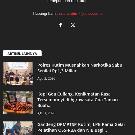
terdepan dan terakurat.
Hubungi kami:
suarakutim@yahoo.co.id
ARTIKEL LAINNYA
Polres Kutim Musnahkan Narkotika Sabu
Senilai Rp1,3 Miliar
Agu 2, 2026
Kopi Goa Cullang, Kenikmatan Rasa
Tersembunyi di Agrowisata Goa Taman
Buah...
Agu 1, 2026
Gandeng DPMPTSP Kutim, LPB Pama Gelar
Pelatihan OSS-RBA dan NIB Bagi...