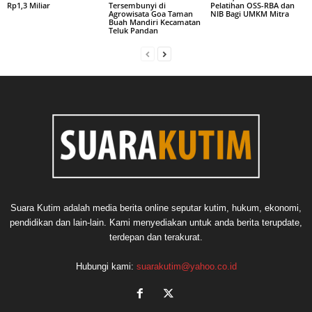
Rp1,3 Miliar
Tersembunyi di
Pelatihan OSS-RBA dan
Agrowisata Goa Taman
NIB Bagi UMKM Mitra
Buah Mandiri Kecamatan
Teluk Pandan
Suara Kutim adalah media berita online seputar kutim, hukum, ekonomi,
pendidikan dan lain-lain. Kami menyediakan untuk anda berita terupdate,
terdepan dan terakurat.
Hubungi kami:
suarakutim@yahoo.co.id