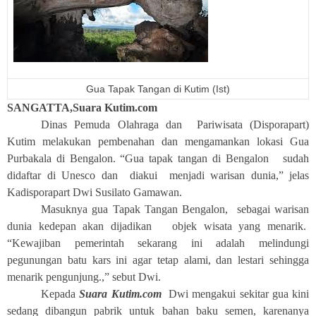
Gua Tapak Tangan di Kutim (Ist)
SANGATTA,Suara Kutim.com
Dinas Pemuda Olahraga dan
Pariwisata (Disporapart)
Kutim melakukan pembenahan dan mengamankan lokasi Gua
Purbakala di Bengalon. “Gua tapak tangan di Bengalon
sudah
didaftar di Unesco dan
diakui
menjadi warisan dunia,” jelas
Kadisporapart Dwi Susilato Gamawan.
Masuknya gua Tapak Tangan Bengalon,
sebagai warisan
dunia kedepan akan dijadikan
objek wisata yang menarik.
“Kewajiban pemerintah sekarang ini adalah melindungi
pegunungan batu kars ini agar tetap alami, dan lestari sehingga
menarik pengunjung.,” sebut Dwi.
Kepada
Suara Kutim.com
Dwi mengakui sekitar gua kini
sedang dibangun pabrik untuk bahan baku semen, karenanya