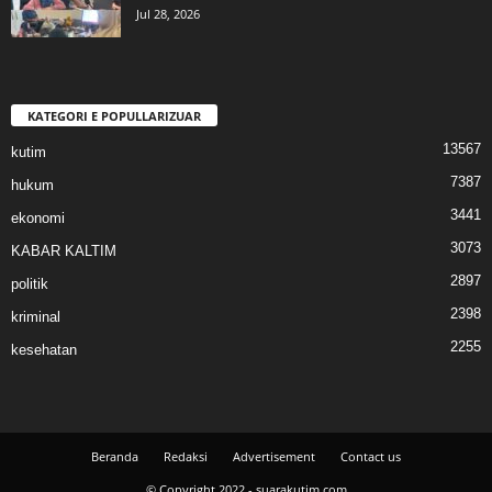
Jul 28, 2026
KATEGORI E POPULLARIZUAR
13567
kutim
7387
hukum
3441
ekonomi
3073
KABAR KALTIM
2897
politik
2398
kriminal
2255
kesehatan
Beranda
Redaksi
Advertisement
Contact us
© Copyright 2022 - suarakutim.com