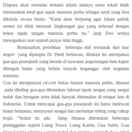
Dispora akan meminta instansi teknis lainnya sama sekali tidak
memasukan areal gua tapak manusia purba sebagai areal yang bisa
dikelola secara bisnis. “Kami akan berjuang agar lokasi pabrik
semen ini tidak merusak lingkungan gua yang terkenal dengan
bekas tapak tangan manusia purba itu,” janji Dwi seraya
menegaskan soal sejarah punya nilai tinggi.
Berdasarkan penelitian
beberapa ahli termasuk dari luar
negeri
yang dipimpin Dr Pindi Setiawan, dilokasi ini merupakan
gua-gua prasejarah yang berada di kawasan pegunungan batu kapur
ditengah hutan yang belum banyak terganggu oleh kegiatan
manusia.
Gua ini mempunyai ciri-ciri bekas hunian manusia purba, dimana
pada dinding gua-gua ditemukan lukisan tapak tangan yang sangat
indah dan beragam serta tidak banyak ditemukan di tempat lain di
Indonesia. Untuk mencapai gua-gua prasejarah ini harus melewati
hutan belantara, menyusuri sungai dan memanjat tebing yang cukup
terjal. “Selain itu ada
liang dimana ditemukan beberapa
peninggalan seperti Liang Tewet, Liang Karim, Gua Saleh, Gua