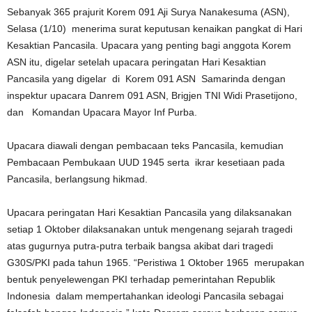
Sebanyak 365 prajurit Korem 091 Aji Surya Nanakesuma (ASN),
Selasa (1/10) menerima surat keputusan kenaikan pangkat di Hari
Kesaktian Pancasila. Upacara yang penting bagi anggota Korem
ASN itu, digelar setelah upacara peringatan Hari Kesaktian
Pancasila yang digelar di Korem 091 ASN Samarinda dengan
inspektur upacara Danrem 091 ASN, Brigjen TNI Widi Prasetijono,
dan Komandan Upacara Mayor Inf Purba.
Upacara diawali dengan pembacaan teks Pancasila, kemudian
Pembacaan Pembukaan UUD 1945 serta ikrar kesetiaan pada
Pancasila, berlangsung hikmad.
Upacara peringatan Hari Kesaktian Pancasila yang dilaksanakan
setiap 1 Oktober dilaksanakan untuk mengenang sejarah tragedi
atas gugurnya putra-putra terbaik bangsa akibat dari tragedi
G30S/PKI pada tahun 1965. “Peristiwa 1 Oktober 1965 merupakan
bentuk penyelewengan PKI terhadap pemerintahan Republik
Indonesia dalam mempertahankan ideologi Pancasila sebagai