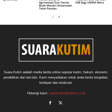
Agrowisata Goa Taman
NIB Bagi UMKM Mitra
Buah Mandiri Kecamatan
Teluk Pandan
Suara Kutim adalah media berita online seputar kutim, hukum, ekonomi,
pendidikan dan lain-lain. Kami menyediakan untuk anda berita terupdate,
terdepan dan terakurat.
Hubungi kami:
suarakutim@yahoo.co.id