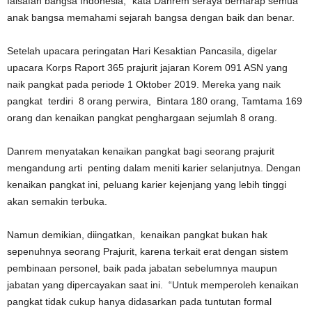
falsafah bangsa Indonesia,” kata Danrem seraya berharap semua
anak bangsa memahami sejarah bangsa dengan baik dan benar.
Setelah upacara peringatan Hari Kesaktian Pancasila, digelar
upacara Korps Raport 365 prajurit jajaran Korem 091 ASN yang
naik pangkat pada periode 1 Oktober 2019. Mereka yang naik
pangkat terdiri 8 orang perwira, Bintara 180 orang, Tamtama 169
orang dan kenaikan pangkat penghargaan sejumlah 8 orang.
Danrem menyatakan kenaikan pangkat bagi seorang prajurit
mengandung arti penting dalam meniti karier selanjutnya. Dengan
kenaikan pangkat ini, peluang karier kejenjang yang lebih tinggi
akan semakin terbuka.
Namun demikian, diingatkan, kenaikan pangkat bukan hak
sepenuhnya seorang Prajurit, karena terkait erat dengan sistem
pembinaan personel, baik pada jabatan sebelumnya maupun
jabatan yang dipercayakan saat ini. “Untuk memperoleh kenaikan
pangkat tidak cukup hanya didasarkan pada tuntutan formal