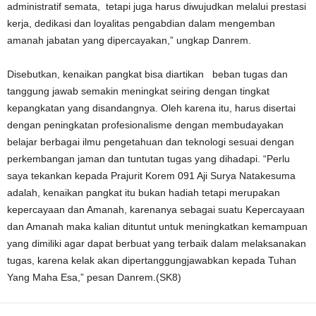
administratif semata, tetapi juga harus diwujudkan melalui prestasi
kerja, dedikasi dan loyalitas pengabdian dalam mengemban
amanah jabatan yang dipercayakan,” ungkap Danrem.
Disebutkan, kenaikan pangkat bisa diartikan beban tugas dan
tanggung jawab semakin meningkat seiring dengan tingkat
kepangkatan yang disandangnya. Oleh karena itu, harus disertai
dengan peningkatan profesionalisme dengan membudayakan
belajar berbagai ilmu pengetahuan dan teknologi sesuai dengan
perkembangan jaman dan tuntutan tugas yang dihadapi. “Perlu
saya tekankan kepada Prajurit Korem 091 Aji Surya Natakesuma
adalah, kenaikan pangkat itu bukan hadiah tetapi merupakan
kepercayaan dan Amanah, karenanya sebagai suatu Kepercayaan
dan Amanah maka kalian dituntut untuk meningkatkan kemampuan
yang dimiliki agar dapat berbuat yang terbaik dalam melaksanakan
tugas, karena kelak akan dipertanggungjawabkan kepada Tuhan
Yang Maha Esa,” pesan Danrem.(SK8)