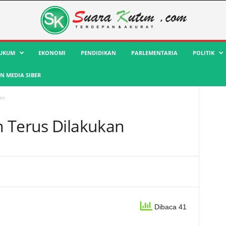
UKUM
EKONOMI
PENDIDIKAN
PARLEMENTARIA
POLITIK
 MEDIA SIBER
an
 Terus Dilakukan
Dibaca 41