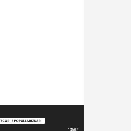
TEGORI E POPULLARIZUAR
13567