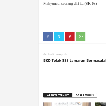
Mahyunadi seorang diri itu
.(SK-03)
Artikulli paraprak
BKD Tolak 888 Lamaran Bermasala
ARTIKEL TERKAIT
DARI PENULIS