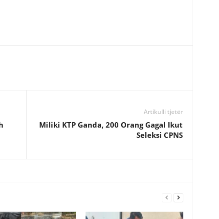
Artikulli tjetër
h
Miliki KTP Ganda, 200 Orang Gagal Ikut
Seleksi CPNS