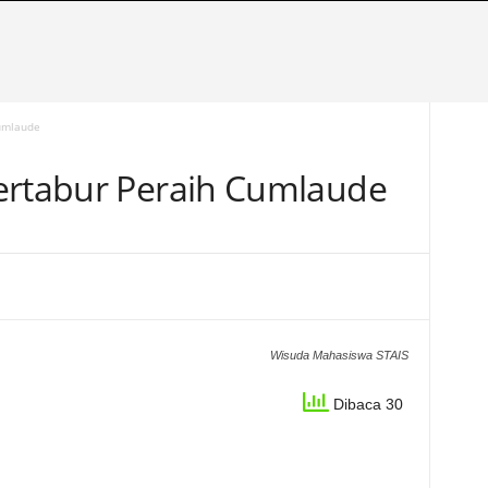
Cumlaude
ertabur Peraih Cumlaude
Wisuda Mahasiswa STAIS
Dibaca 30