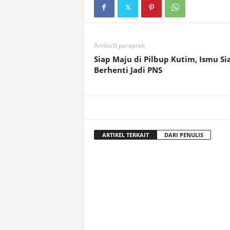
Artikulli paraprak
Siap Maju di Pilbup Kutim, Ismu Si
Berhenti Jadi PNS
ARTIKEL TERKAIT
DARI PENULIS