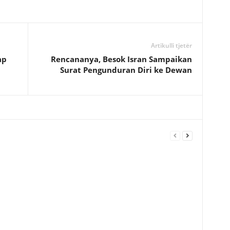
Artikulli tjetër
ap
Rencananya, Besok Isran Sampaikan
Surat Pengunduran Diri ke Dewan