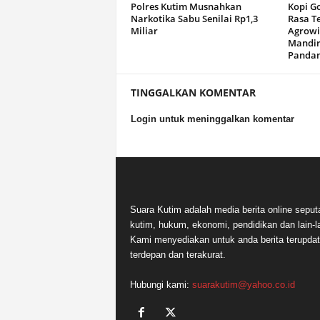
Polres Kutim Musnahkan
Kopi G
Narkotika Sabu Senilai Rp1,3
Rasa T
Miliar
Agrowi
Mandir
Panda
TINGGALKAN KOMENTAR
Login untuk meninggalkan komentar
Suara Kutim adalah media berita online seput
kutim, hukum, ekonomi, pendidikan dan lain-la
Kami menyediakan untuk anda berita terupdat
terdepan dan terakurat.
Hubungi kami:
suarakutim@yahoo.co.id