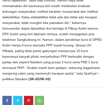
harus dijalankan. Saya siap mundur, namun saya tidak
memaksakan diri karenanya kini masih melakukan evaluasi
dukungan masyarakat, melihat karakter masyarakat dan melihat
elektabilitas. Kalau elektabilitas tidak ada dan tidak ada harapan
masyarakat, tidak mungkin kita paksakan diri,” bebernya.
Ismunandar dapat dipastikan ikut berlaga di Pilbup Kutim karena
DPC Kutim yang kini dipimpin istrinya, sudah menjagokan pria
kelahiran Sangkulirang ini. Namun, dalam perolehan kursi di DPRD
Kutim hanya 6 kursi otomatis PPP masih kurang. Sesuai UU
Pilkada, paling tidak partai gabungan mempunyai 10 kursi
karenanya banyak pihak menyebutkan PPP berkoalisi dengan
partau lain seperti Nasdem yang punya 3 kursi serta PKB 1 kursi
termasuk PKPI. “Koalisi masih kami pelajari, sekarang bagaimana
menjaring calon yang memenuhi harapan partai,” kata Syafrizal –
politikus Nasdem.
(SK-02/SK-03)