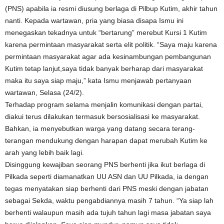
(PNS) apabila ia resmi diusung berlaga di Pilbup Kutim, akhir tahun
nanti. Kepada wartawan, pria yang biasa disapa Ismu ini
menegaskan tekadnya untuk “bertarung” merebut Kursi 1 Kutim
karena permintaan masyarakat serta elit politik. “Saya maju karena
permintaan masyarakat agar ada kesinambungan pembangunan
Kutim tetap lanjut,saya tidak banyak berharap dari masyarakat
maka itu saya siap maju,” kata Ismu menjawab pertanyaan
wartawan, Selasa (24/2).
Terhadap program selama menjalin komunikasi dengan partai,
diakui terus dilakukan termasuk bersosialisasi ke masyarakat.
Bahkan, ia menyebutkan warga yang datang secara terang-
terangan mendukung dengan harapan dapat merubah Kutim ke
arah yang lebih baik lagi.
Disinggung kewajiban seorang PNS berhenti jika ikut berlaga di
Pilkada seperti diamanatkan UU ASN dan UU Pilkada, ia dengan
tegas menyatakan siap berhenti dari PNS meski dengan jabatan
sebagai Sekda, waktu pengabdiannya masih 7 tahun. “Ya siap lah
berhenti walaupun masih ada tujuh tahun lagi masa jabatan saya