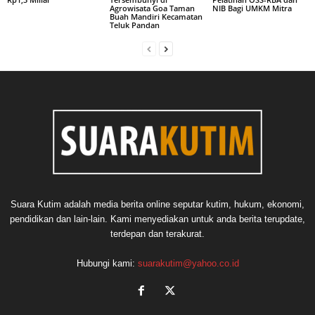
Agrowisata Goa Taman
NIB Bagi UMKM Mitra
Buah Mandiri Kecamatan
Teluk Pandan
Suara Kutim adalah media berita online seputar kutim, hukum, ekonomi,
pendidikan dan lain-lain. Kami menyediakan untuk anda berita terupdate,
terdepan dan terakurat.
Hubungi kami:
suarakutim@yahoo.co.id