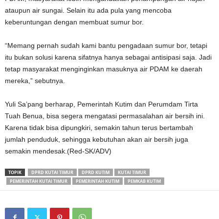
ataupun air sungai. Selain itu ada pula yang mencoba
keberuntungan dengan membuat sumur bor.
“Memang pernah sudah kami bantu pengadaan sumur bor, tetapi
itu bukan solusi karena sifatnya hanya sebagai antisipasi saja. Jadi
tetap masyarakat menginginkan masuknya air PDAM ke daerah
mereka,” sebutnya.
Yuli Sa’pang berharap, Pemerintah Kutim dan Perumdam Tirta
Tuah Benua, bisa segera mengatasi permasalahan air bersih ini.
Karena tidak bisa dipungkiri, semakin tahun terus bertambah
jumlah penduduk, sehingga kebutuhan akan air bersih juga
semakin mendesak.(Red-SK/ADV)
TOPIK
DPRD KUTAI TIMUR
DPRD KUTIM
KUTAI TIMUR
PEMERINTAH KUTAI TIMUR
PEMERINTAH KUTIM
PEMKAB KUTIM