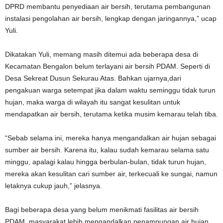
DPRD membantu penyediaan air bersih, terutama pembangunan
instalasi pengolahan air bersih, lengkap dengan jaringannya,” ucap
Yuli.
Dikatakan Yuli, memang masih ditemui ada beberapa desa di
Kecamatan Bengalon belum terlayani air bersih PDAM. Seperti di
Desa Sekreat Dusun Sekurau Atas. Bahkan ujarnya,dari
pengakuan warga setempat jika dalam waktu seminggu tidak turun
hujan, maka warga di wilayah itu sangat kesulitan untuk
mendapatkan air bersih, terutama ketika musim kemarau telah tiba.
“Sebab selama ini, mereka hanya mengandalkan air hujan sebagai
sumber air bersih. Karena itu, kalau sudah kemarau selama satu
minggu, apalagi kalau hingga berbulan-bulan, tidak turun hujan,
mereka akan kesulitan cari sumber air, terkecuali ke sungai, namun
letaknya cukup jauh,” jelasnya.
Bagi beberapa desa yang belum menikmati fasilitas air bersih
PDAM, masyarakat lebih mengandalkan penampungan air hujan