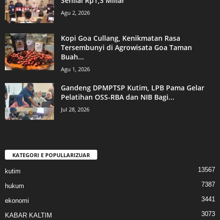
Senilai Rp1,3 Miliar
Agu 2, 2026
Kopi Goa Cullang, Kenikmatan Rasa
Tersembunyi di Agrowisata Goa Taman
Buah...
Agu 1, 2026
Gandeng DPMPTSP Kutim, LPB Pama Gelar
Pelatihan OSS-RBA dan NIB Bagi...
Jul 28, 2026
KATEGORI E POPULLARIZUAR
13567
kutim
7387
hukum
3441
ekonomi
3073
KABAR KALTIM