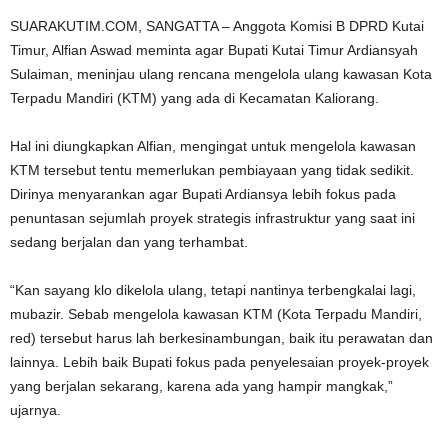
SUARAKUTIM.COM, SANGATTA – Anggota Komisi B DPRD Kutai
Timur, Alfian Aswad meminta agar Bupati Kutai Timur Ardiansyah
Sulaiman, meninjau ulang rencana mengelola ulang kawasan Kota
Terpadu Mandiri (KTM) yang ada di Kecamatan Kaliorang.
Hal ini diungkapkan Alfian, mengingat untuk mengelola kawasan
KTM tersebut tentu memerlukan pembiayaan yang tidak sedikit.
Dirinya menyarankan agar Bupati Ardiansya lebih fokus pada
penuntasan sejumlah proyek strategis infrastruktur yang saat ini
sedang berjalan dan yang terhambat.
“Kan sayang klo dikelola ulang, tetapi nantinya terbengkalai lagi,
mubazir. Sebab mengelola kawasan KTM (Kota Terpadu Mandiri,
red) tersebut harus lah berkesinambungan, baik itu perawatan dan
lainnya. Lebih baik Bupati fokus pada penyelesaian proyek-proyek
yang berjalan sekarang, karena ada yang hampir mangkak,”
ujarnya.