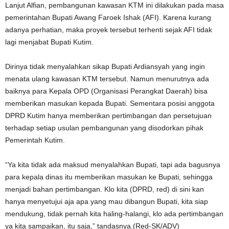
Lanjut Alfian, pembangunan kawasan KTM ini dilakukan pada masa
pemerintahan Bupati Awang Faroek Ishak (AFI). Karena kurang
adanya perhatian, maka proyek tersebut terhenti sejak AFI tidak
lagi menjabat Bupati Kutim.
Dirinya tidak menyalahkan sikap Bupati Ardiansyah yang ingin
menata ulang kawasan KTM tersebut. Namun menurutnya ada
baiknya para Kepala OPD (Organisasi Perangkat Daerah) bisa
memberikan masukan kepada Bupati. Sementara posisi anggota
DPRD Kutim hanya memberikan pertimbangan dan persetujuan
terhadap setiap usulan pembangunan yang disodorkan pihak
Pemerintah Kutim.
“Ya kita tidak ada maksud menyalahkan Bupati, tapi ada bagusnya
para kepala dinas itu memberikan masukan ke Bupati, sehingga
menjadi bahan pertimbangan. Klo kita (DPRD, red) di sini kan
hanya menyetujui aja apa yang mau dibangun Bupati, kita siap
mendukung, tidak pernah kita haling-halangi, klo ada pertimbangan
ya kita sampaikan, itu saja,” tandasnya.(Red-SK/ADV)