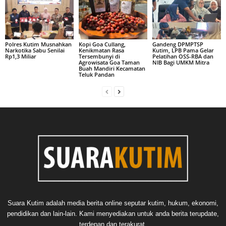
Polres Kutim Musnahkan
Kopi Goa Cullang,
Gandeng DPMPTSP
Narkotika Sabu Senilai
Kenikmatan Rasa
Kutim, LPB Pama Gelar
Rp1,3 Miliar
Tersembunyi di
Pelatihan OSS-RBA dan
Agrowisata Goa Taman
NIB Bagi UMKM Mitra
Buah Mandiri Kecamatan
Teluk Pandan
Suara Kutim adalah media berita online seputar kutim, hukum, ekonomi,
pendidikan dan lain-lain. Kami menyediakan untuk anda berita terupdate,
terdepan dan terakurat.