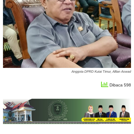
Anggota DPRD Kutai Timur, Alfian Aswad
Dibaca 598