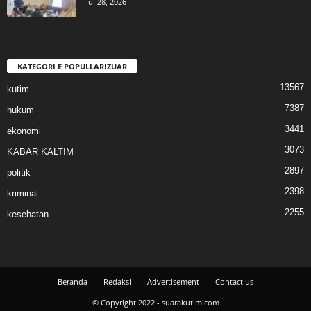
Jul 28, 2026
KATEGORI E POPULLARIZUAR
13567
kutim
7387
hukum
3441
ekonomi
3073
KABAR KALTIM
2897
politik
2398
kriminal
2255
kesehatan
Beranda
Redaksi
Advertisement
Contact us
© Copyright 2022 - suarakutim.com