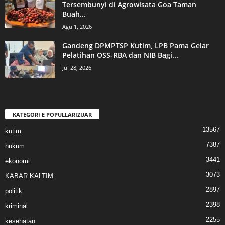
Tersembunyi di Agrowisata Goa Taman
Buah...
Agu 1, 2026
Gandeng DPMPTSP Kutim, LPB Pama Gelar
Pelatihan OSS-RBA dan NIB Bagi...
Jul 28, 2026
KATEGORI E POPULLARIZUAR
13567
kutim
7387
hukum
3441
ekonomi
3073
KABAR KALTIM
2897
politik
2398
kriminal
2255
kesehatan