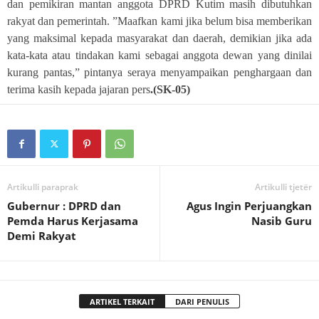
dan pemikiran mantan anggota DPRD Kutim masih dibutuhkan
rakyat dan pemerintah. ”Maafkan kami jika belum bisa memberikan
yang maksimal kepada masyarakat dan daerah, demikian jika ada
kata-kata atau tindakan kami sebagai anggota dewan yang dinilai
kurang pantas,” pintanya seraya menyampaikan penghargaan dan
terima kasih kepada jajaran pers
.(SK-05)
Artikulli paraprak
Artikulli tjetër
Gubernur : DPRD dan
Agus Ingin Perjuangkan
Pemda Harus Kerjasama
Nasib Guru
Demi Rakyat
ARTIKEL TERKAIT
DARI PENULIS