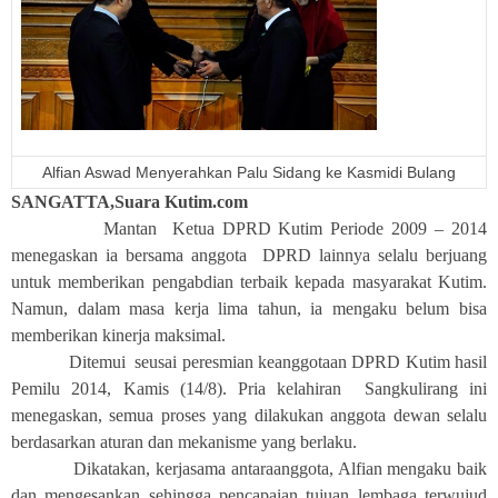
Alfian Aswad Menyerahkan Palu Sidang ke Kasmidi Bulang
SANGATTA,Suara Kutim.com
Mantan Ketua DPRD Kutim Periode 2009 – 2014
menegaskan ia bersama anggota DPRD lainnya selalu berjuang
untuk memberikan pengabdian terbaik kepada masyarakat Kutim.
Namun, dalam masa kerja lima tahun, ia mengaku belum bisa
memberikan kinerja maksimal.
Ditemui seusai peresmian keanggotaan DPRD Kutim hasil
Pemilu 2014, Kamis (14/8). Pria kelahiran Sangkulirang ini
menegaskan, semua proses yang dilakukan anggota dewan selalu
berdasarkan aturan dan mekanisme yang berlaku.
Dikatakan, kerjasama antaraanggota, Alfian mengaku baik
dan mengesankan sehingga pencapaian tujuan lembaga terwujud