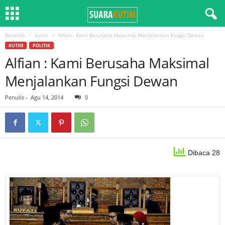
Beranda
kutim
Alfian : Kami Berusaha Maksimal Menjalankan Fungsi Dewan
KUTIM
POLITIK
Alfian : Kami Berusaha Maksimal
Menjalankan Fungsi Dewan
Penulis
-
Agu 14, 2014
0
Dibaca 28