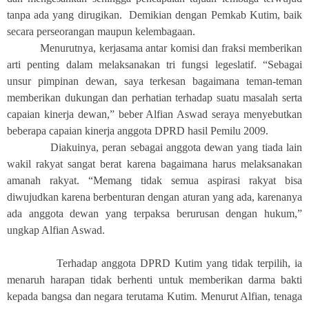
tanpa ada yang dirugikan. Demikian dengan Pemkab Kutim, baik
secara perseorangan maupun kelembagaan.
Menurutnya, kerjasama antar komisi dan fraksi memberikan
arti penting dalam melaksanakan tri fungsi legeslatif. “Sebagai
unsur pimpinan dewan, saya terkesan bagaimana teman-teman
memberikan dukungan dan perhatian terhadap suatu masalah serta
capaian kinerja dewan,” beber Alfian Aswad seraya menyebutkan
beberapa capaian kinerja anggota DPRD hasil Pemilu 2009.
Diakuinya, peran sebagai anggota dewan yang tiada lain
wakil rakyat sangat berat karena bagaimana harus melaksanakan
amanah rakyat. “Memang tidak semua aspirasi rakyat bisa
diwujudkan karena berbenturan dengan aturan yang ada, karenanya
ada anggota dewan yang terpaksa berurusan dengan hukum,”
ungkap Alfian Aswad.
Terhadap anggota DPRD Kutim yang tidak terpilih, ia
menaruh harapan tidak berhenti untuk memberikan darma bakti
kepada bangsa dan negara terutama Kutim. Menurut Alfian, tenaga