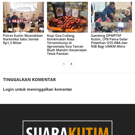
Polres Kutim Musnahkan
Kopi Goa Cullang,
Gandeng DPMPTSP
Narkotika Sabu Senilai
Kenikmatan Rasa
Kutim, LPB Pama Gelar
Rp1,3 Miliar
Tersembunyi di
Pelatihan OSS-RBA dan
Agrowisata Goa Taman
NIB Bagi UMKM Mitra
Buah Mandiri Kecamatan
Teluk Pandan
TINGGALKAN KOMENTAR
Login untuk meninggalkan komentar