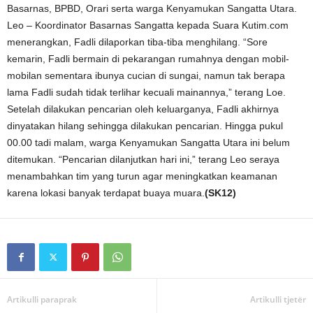
Basarnas, BPBD, Orari serta warga Kenyamukan Sangatta Utara.
Leo – Koordinator Basarnas Sangatta kepada Suara Kutim.com
menerangkan, Fadli dilaporkan tiba-tiba menghilang. “Sore
kemarin, Fadli bermain di pekarangan rumahnya dengan mobil-
mobilan sementara ibunya cucian di sungai, namun tak berapa
lama Fadli sudah tidak terlihar kecuali mainannya,” terang Loe.
Setelah dilakukan pencarian oleh keluarganya, Fadli akhirnya
dinyatakan hilang sehingga dilakukan pencarian. Hingga pukul
00.00 tadi malam, warga Kenyamukan Sangatta Utara ini belum
ditemukan. “Pencarian dilanjutkan hari ini,” terang Leo seraya
menambahkan tim yang turun agar meningkatkan keamanan
karena lokasi banyak terdapat buaya muara.
(SK12)
Artikulli paraprak
Artikulli tjetër