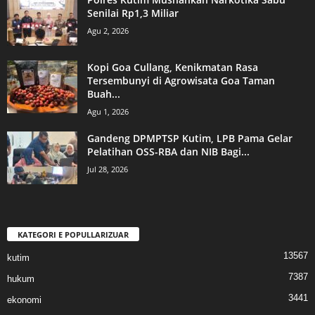
Senilai Rp1,3 Miliar
Agu 2, 2026
Kopi Goa Cullang, Kenikmatan Rasa
Tersembunyi di Agrowisata Goa Taman
Buah...
Agu 1, 2026
Gandeng DPMPTSP Kutim, LPB Pama Gelar
Pelatihan OSS-RBA dan NIB Bagi...
Jul 28, 2026
KATEGORI E POPULLARIZUAR
13567
kutim
7387
hukum
3441
ekonomi