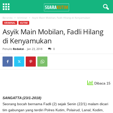
Beranda
kriminal
Asyik Main Mobilan, Fadli Hilang di Kenyamukan
KRIMINAL
KUTIM
Asyik Main Mobilan, Fadli Hilang
di Kenyamukan
Penulis
Redaksi
-
Jan 23, 2018
0
Dibaca 15
SANGATTA (23/1-2018)
Seorang bocah bernama Fadli (2) sejak Senin (22/1) malam dicari
tim gabungan yang terdiri Polres Kutim, Polairud, Lanal, Kodim,