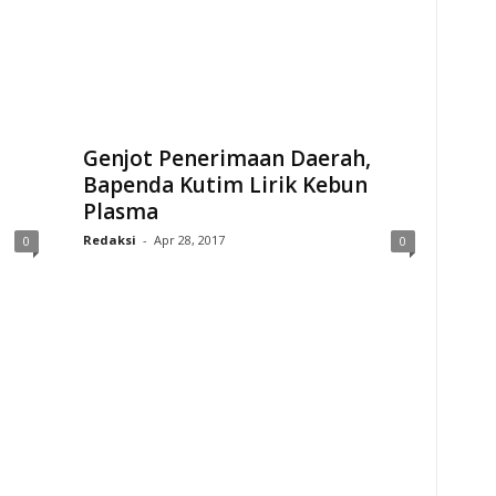
Genjot Penerimaan Daerah,
Bapenda Kutim Lirik Kebun
Plasma
Redaksi
-
Apr 28, 2017
0
0