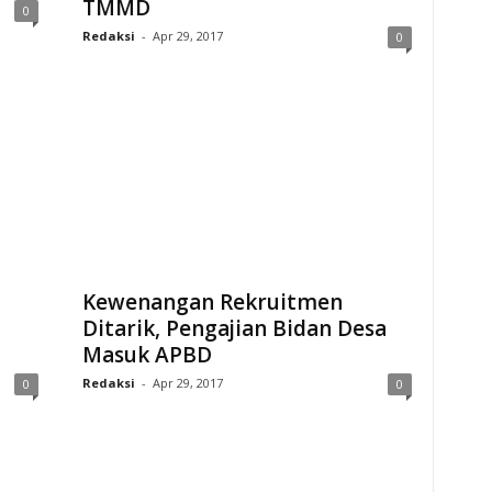
TMMD
0
Redaksi
-
Apr 29, 2017
0
Kewenangan Rekruitmen
Ditarik, Pengajian Bidan Desa
Masuk APBD
Redaksi
-
Apr 29, 2017
0
0