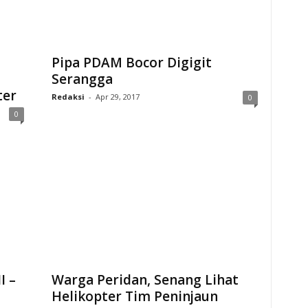
Pipa PDAM Bocor Digigit
Serangga
ter
Redaksi
-
Apr 29, 2017
0
0
I –
Warga Peridan, Senang Lihat
Helikopter Tim Peninjaun