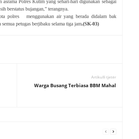
asrama Polres Kutim yang sehari-hari digunakan sebagai
sih berstatus bujangan,” terangnya.
ta polres menggunakan air yang berada didalam bak
h semua petugas berjibaku selama tiga jam
.(SK-03)
Artikulli tjetër
Warga Busang Terbiasa BBM Mahal