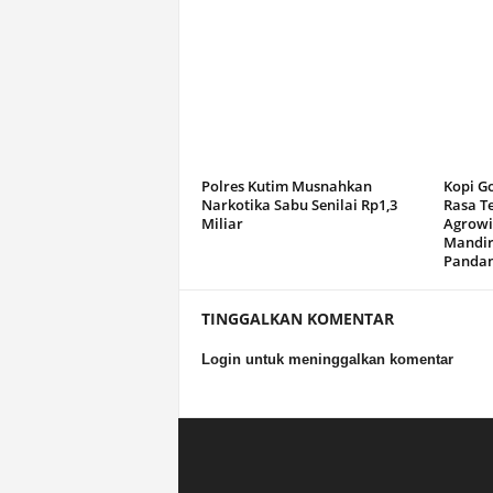
Polres Kutim Musnahkan
Kopi G
Narkotika Sabu Senilai Rp1,3
Rasa T
Miliar
Agrowi
Mandir
Panda
TINGGALKAN KOMENTAR
Login untuk meninggalkan komentar