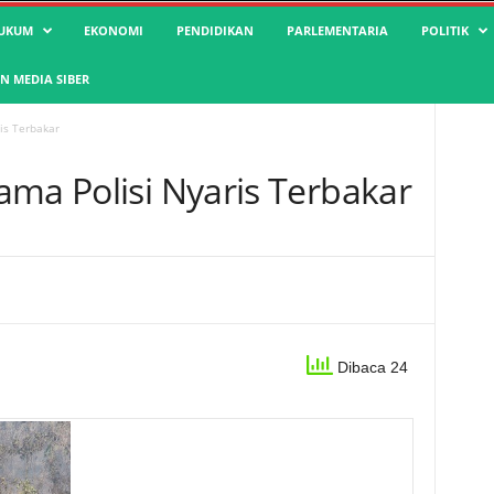
UKUM
EKONOMI
PENDIDIKAN
PARLEMENTARIA
POLITIK
 MEDIA SIBER
is Terbakar
ama Polisi Nyaris Terbakar
Dibaca 24