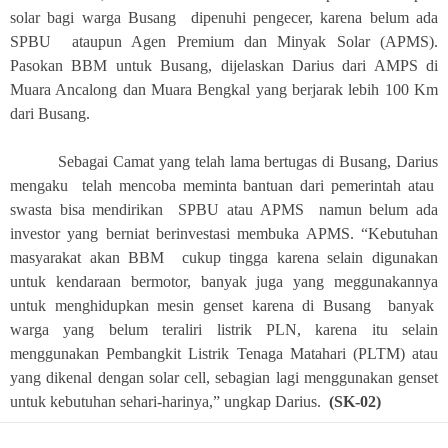
solar bagi warga Busang dipenuhi pengecer, karena belum ada
SPBU ataupun Agen Premium dan Minyak Solar (APMS).
Pasokan BBM untuk Busang, dijelaskan Darius dari AMPS di
Muara Ancalong dan Muara Bengkal yang berjarak lebih 100 Km
dari Busang.
Sebagai Camat yang telah lama bertugas di Busang, Darius
mengaku telah mencoba meminta bantuan dari pemerintah atau
swasta bisa mendirikan SPBU atau APMS namun belum ada
investor yang berniat berinvestasi membuka APMS. “Kebutuhan
masyarakat akan BBM cukup tingga karena selain digunakan
untuk kendaraan bermotor, banyak juga yang meggunakannya
untuk menghidupkan mesin genset karena di Busang banyak
warga yang belum teraliri listrik PLN, karena itu selain
menggunakan Pembangkit Listrik Tenaga Matahari (PLTM) atau
yang dikenal dengan solar cell, sebagian lagi menggunakan genset
untuk kebutuhan sehari-harinya,” ungkap Darius.
(SK-02)