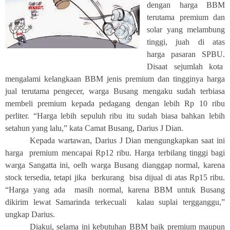
dengan harga BBM
terutama premium dan
solar yang melambung
tinggi, juah di atas
harga pasaran SPBU.
Disaat sejumlah kota
mengalami kelangkaan BBM jenis premium dan tingginya harga
jual terutama pengecer, warga Busang mengaku sudah terbiasa
membeli premium kepada pedagang dengan lebih Rp 10 ribu
perliter. “Harga lebih sepuluh ribu itu sudah biasa bahkan lebih
setahun yang lalu,” kata Camat Busang, Darius J Dian.
Kepada wartawan, Darius J Dian mengungkapkan saat ini
harga premium mencapai Rp12 ribu. Harga terbilang tinggi bagi
warga Sangatta ini, oelh warga Busang dianggap normal, karena
stock tersedia, tetapi jika berkurang bisa dijual di atas Rp15 ribu.
“Harga yang ada masih normal, karena BBM untuk Busang
dikirim lewat Samarinda terkecuali kalau suplai tergganggu,”
ungkap Darius.
Diakui, selama ini kebutuhan BBM baik premium maupun