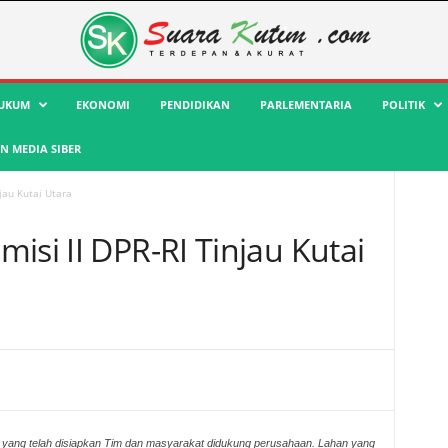
UKUM
EKONOMI
PENDIDIKAN
PARLEMENTARIA
POLITIK
 MEDIA SIBER
jau Kutai Utara
isi II DPR-RI Tinjau Kutai
 yang telah disiapkan Tim dan masyarakat didukung perusahaan. Lahan yang