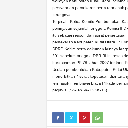
wailayah Kabupaten Kutai Utara, selama 
persyaratan pemekaran serta termasuk 
terangnya.
Terpisah, Ketua Komite Pembentukan Kab
peninjauan sejumlah anggota Komisi II DPR
itu sebagai respon dari surat persetujua
pemekaran Kabupaten Kutai Utara. “Surat
DPRD Kaltim serta dokumen lainnya lang
201 sebelum anggota DPR RI ini reses 
berdasarkan PP 78 tahun 2007 tentang 
Usulan pembentukan Kabupaten Kutai Uta
menerbitkan 7 surat keputusan diantara
termasuk membiayai biaya Pilkada perta
pegawai.(SK-02/SK-03/SK-13)