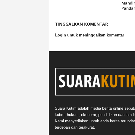
Mandir
Panda
TINGGALKAN KOMENTAR
Login untuk meninggalkan komentar
Suara Kutim adalah media berita online seput
kutim, hukum, ekonomi, pendidikan dan lain-la
Kami menyediakan untuk anda berita terupdat
terdepan dan terakurat.