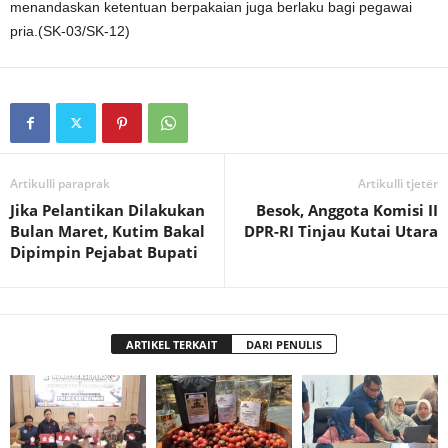
menandaskan ketentuan berpakaian juga berlaku bagi pegawai
pria.(SK-03/SK-12)
Artikulli paraprak
Artikulli tjetër
Jika Pelantikan Dilakukan
Besok, Anggota Komisi II
Bulan Maret, Kutim Bakal
DPR-RI Tinjau Kutai Utara
Dipimpin Pejabat Bupati
ARTIKEL TERKAIT
DARI PENULIS