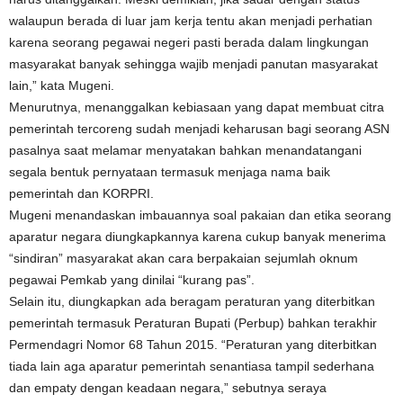
walaupun berada di luar jam kerja tentu akan menjadi perhatian
karena seorang pegawai negeri pasti berada dalam lingkungan
masyarakat banyak sehingga wajib menjadi panutan masyarakat
lain,” kata Mugeni.
Menurutnya, menanggalkan kebiasaan yang dapat membuat citra
pemerintah tercoreng sudah menjadi keharusan bagi seorang ASN
pasalnya saat melamar menyatakan bahkan menandatangani
segala bentuk pernyataan termasuk menjaga nama baik
pemerintah dan KORPRI.
Mugeni menandaskan imbauannya soal pakaian dan etika seorang
aparatur negara diungkapkannya karena cukup banyak menerima
“sindiran” masyarakat akan cara berpakaian sejumlah oknum
pegawai Pemkab yang dinilai “kurang pas”.
Selain itu, diungkapkan ada beragam peraturan yang diterbitkan
pemerintah termasuk Peraturan Bupati (Perbup) bahkan terakhir
Permendagri Nomor 68 Tahun 2015. “Peraturan yang diterbitkan
tiada lain aga aparatur pemerintah senantiasa tampil sederhana
dan empaty dengan keadaan negara,” sebutnya seraya