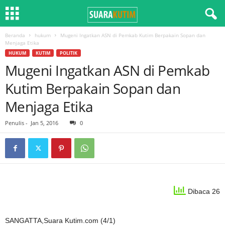
Beranda
hukum
Mugeni Ingatkan ASN di Pemkab Kutim Berpakain Sopan dan
Menjaga Etika
HUKUM
KUTIM
POLITIK
Mugeni Ingatkan ASN di Pemkab
Kutim Berpakain Sopan dan
Menjaga Etika
Penulis
-
Jan 5, 2016
0
Dibaca 26
SANGATTA,Suara Kutim.com (4/1)