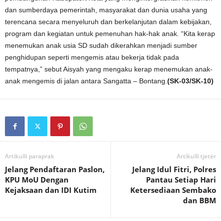
dan sumberdaya pemerintah, masyarakat dan dunia usaha yang
terencana secara menyeluruh dan berkelanjutan dalam kebijakan,
program dan kegiatan untuk pemenuhan hak-hak anak. “Kita kerap
menemukan anak usia SD sudah dikerahkan menjadi sumber
penghidupan seperti mengemis atau bekerja tidak pada
tempatnya,” sebut Aisyah yang mengaku kerap menemukan anak-
anak mengemis di jalan antara Sangatta – Bontang.
(SK-03/SK-10)
Artikulli paraprak
Artikulli tjetër
Jelang Pendaftaran Paslon,
Jelang Idul Fitri, Polres
KPU MoU Dengan
Pantau Setiap Hari
Kejaksaan dan IDI Kutim
Ketersediaan Sembako
dan BBM