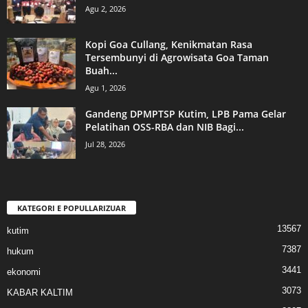
Agu 2, 2026
Kopi Goa Cullang, Kenikmatan Rasa
Tersembunyi di Agrowisata Goa Taman
Buah...
Agu 1, 2026
Gandeng DPMPTSP Kutim, LPB Pama Gelar
Pelatihan OSS-RBA dan NIB Bagi...
Jul 28, 2026
KATEGORI E POPULLARIZUAR
13567
kutim
7387
hukum
3441
ekonomi
3073
KABAR KALTIM