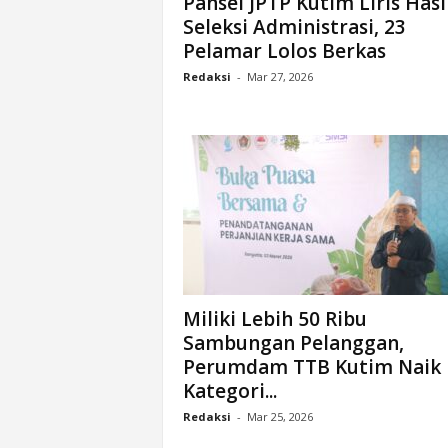
Pansel JPTP Kutim Liris Hasi
Seleksi Administrasi, 23
Pelamar Lolos Berkas
Redaksi
-
Mar 27, 2026
Miliki Lebih 50 Ribu
Sambungan Pelanggan,
Perumdam TTB Kutim Naik
Kategori...
Redaksi
-
Mar 25, 2026