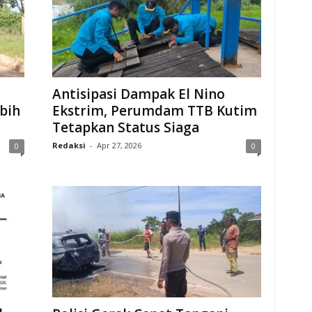
Antisipasi Dampak El Nino
bih
Ekstrim, Perumdam TTB Kutim
Tetapkan Status Siaga
Redaksi
-
Apr 27, 2026
0
0