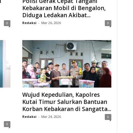
l
Polisi Gerak Cepat Tangani
Kebakaran Mobil di Bengalon,
Diduga Ledakan Akibat...
Redaksi
-
Mar 26, 2026
0
0
Wujud Kepedulian, Kapolres
Kutai Timur Salurkan Bantuan
Korban Kebakaran di Sangatta...
Redaksi
-
Mar 24, 2026
0
0