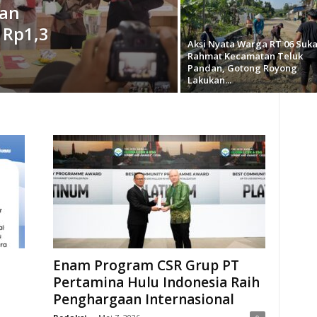
kan
 Rp1,3
Aksi Nyata Warga RT 06 Suk
Rahmat Kecamatan Teluk
Pandan, Gotong Royong
Lakukan...
Enam Program CSR Grup PT
Pertamina Hulu Indonesia Raih
Penghargaan Internasional