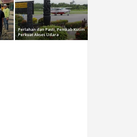
a
Perlahan dan Pasti, Pemkab Kutim
Perkuat Akses Udara