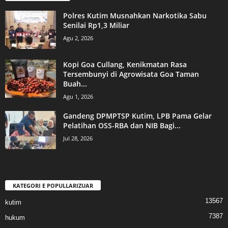
Polres Kutim Musnahkan Narkotika Sabu
Senilai Rp1,3 Miliar
Agu 2, 2026
Kopi Goa Cullang, Kenikmatan Rasa
Tersembunyi di Agrowisata Goa Taman
Buah...
Agu 1, 2026
Gandeng DPMPTSP Kutim, LPB Pama Gelar
Pelatihan OSS-RBA dan NIB Bagi...
Jul 28, 2026
KATEGORI E POPULLARIZUAR
13567
kutim
7387
hukum