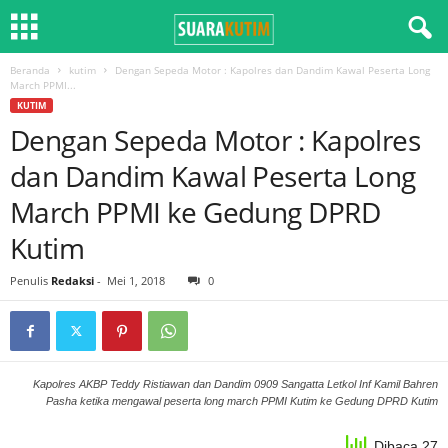
Beranda
kutim
Dengan Sepeda Motor : Kapolres dan Dandim Kawal Peserta Long
March PPMI...
KUTIM
Dengan Sepeda Motor : Kapolres
dan Dandim Kawal Peserta Long
March PPMI ke Gedung DPRD
Kutim
Penulis
Redaksi
-
Mei 1, 2018
0
Kapolres AKBP Teddy Ristiawan dan Dandim 0909 Sangatta Letkol Inf Kamil Bahren
Pasha ketika mengawal peserta long march PPMI Kutim ke Gedung DPRD Kutim
Dibaca 27