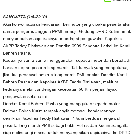
SANGATTA (1/5-2018)
Aksi konvoi ratusan kendaraan bermotor yang dipakai peserta aksi
damai pengurus anggota PPMI menuju Gedung DPRD Kutim untuk
menyampaikan aspoirasinya, mendapat pengawalan Kapolres
AKBP Teddy Ristiawan dan Dandim 0909 Sangatta Letkol Inf Kamil
Bahren Pasha.
Keduanya sama-sama menggunakan sepeda motor dan berada di
barisan depan peserta long march. Tak banyak yang mengetahui,
jika dua pengawal peserta long march PMII adalah Dandim Kamil
Bahren Pasha dan Kapolres AKBP Teddy Ristiawan, maklum
keduanya meluncur dengan kecepatan 60 Km perjam layak
pengawalan selama ini.
Dandim Kamil Bahren Pasha yang menggukan sepeda motor
Dalmas Polres Kutim tampak asyik memacu kendaraannya,
demikian Kapolres Teddy Ristiawan. “Kami berdua mengawal
peserta long march PMII sebagi bukti, Polres dan Kodim Sangatta
siap melindungi massa untuk menyampaikan aspirasinya ke DPRD