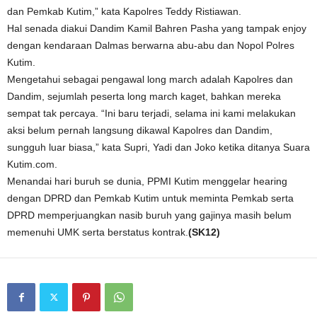
dan Pemkab Kutim,” kata Kapolres Teddy Ristiawan.
Hal senada diakui Dandim Kamil Bahren Pasha yang tampak enjoy
dengan kendaraan Dalmas berwarna abu-abu dan Nopol Polres
Kutim.
Mengetahui sebagai pengawal long march adalah Kapolres dan
Dandim, sejumlah peserta long march kaget, bahkan mereka
sempat tak percaya. “Ini baru terjadi, selama ini kami melakukan
aksi belum pernah langsung dikawal Kapolres dan Dandim,
sungguh luar biasa,” kata Supri, Yadi dan Joko ketika ditanya Suara
Kutim.com.
Menandai hari buruh se dunia, PPMI Kutim menggelar hearing
dengan DPRD dan Pemkab Kutim untuk meminta Pemkab serta
DPRD memperjuangkan nasib buruh yang gajinya masih belum
memenuhi UMK serta berstatus kontrak.
(SK12)