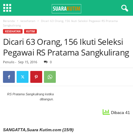
Beranda
kesehatan
Dicari 63 Orang, 156 Ikuti Seleksi Pegawai RS Pratama
Sangkulirang
KESEHATAN
KUTIM
Dicari 63 Orang, 156 Ikuti Seleksi
Pegawai RS Pratama Sangkulirang
Penulis
-
Sep 15, 2016
0
RS Pratama Sangkulirang ketika
dibangun.
Dibaca 41
SANGATTA,Suara Kutim.com (15/9)