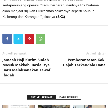
sertapenunjang operasi. “Kami berharap, nantinya RS Pratama
akan menjadi rujukan Puskesmas sekitarnya seperti Kaubun,
Kaliorang dan Karangan,” jelasnya.
(SK3)
Artikulli paraprak
Artikulli tjetër
Jamaah Haji Kutim Sudah
Pemberantasan Kaki
Masuk Makkah, Ba’da Isya
Gajah Terkendala Dana
Baru Melaksanakan Tawaf
Ifadah
ARTIKEL TERKAIT
DARI PENULIS