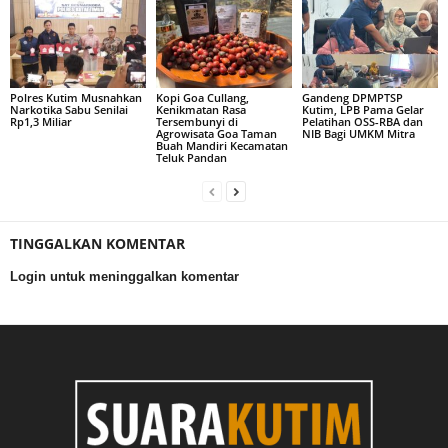
Polres Kutim Musnahkan
Kopi Goa Cullang,
Gandeng DPMPTSP
Narkotika Sabu Senilai
Kenikmatan Rasa
Kutim, LPB Pama Gelar
Rp1,3 Miliar
Tersembunyi di
Pelatihan OSS-RBA dan
Agrowisata Goa Taman
NIB Bagi UMKM Mitra
Buah Mandiri Kecamatan
Teluk Pandan
TINGGALKAN KOMENTAR
Login untuk meninggalkan komentar