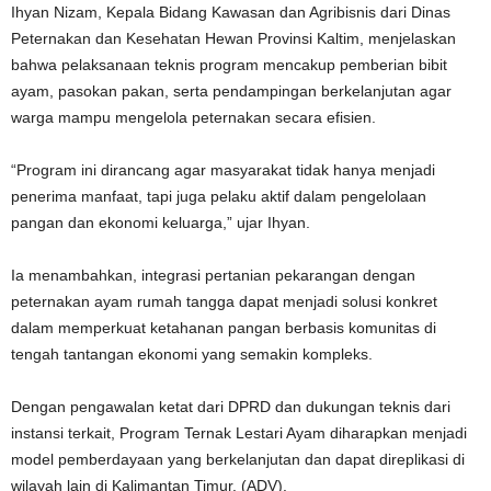
Ihyan Nizam, Kepala Bidang Kawasan dan Agribisnis dari Dinas
Peternakan dan Kesehatan Hewan Provinsi Kaltim, menjelaskan
bahwa pelaksanaan teknis program mencakup pemberian bibit
ayam, pasokan pakan, serta pendampingan berkelanjutan agar
warga mampu mengelola peternakan secara efisien.
“Program ini dirancang agar masyarakat tidak hanya menjadi
penerima manfaat, tapi juga pelaku aktif dalam pengelolaan
pangan dan ekonomi keluarga,” ujar Ihyan.
Ia menambahkan, integrasi pertanian pekarangan dengan
peternakan ayam rumah tangga dapat menjadi solusi konkret
dalam memperkuat ketahanan pangan berbasis komunitas di
tengah tantangan ekonomi yang semakin kompleks.
Dengan pengawalan ketat dari DPRD dan dukungan teknis dari
instansi terkait, Program Ternak Lestari Ayam diharapkan menjadi
model pemberdayaan yang berkelanjutan dan dapat direplikasi di
wilayah lain di Kalimantan Timur. (ADV).