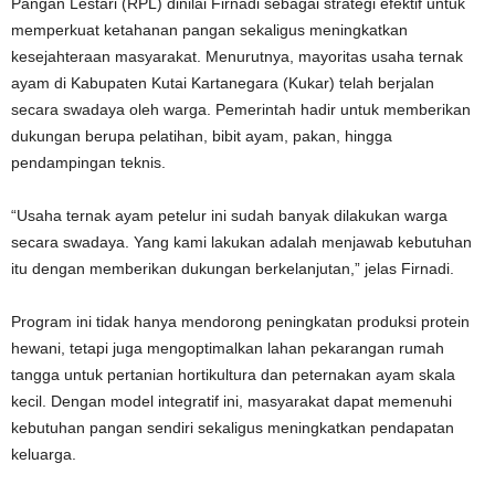
Pangan Lestari (RPL) dinilai Firnadi sebagai strategi efektif untuk
memperkuat ketahanan pangan sekaligus meningkatkan
kesejahteraan masyarakat. Menurutnya, mayoritas usaha ternak
ayam di Kabupaten Kutai Kartanegara (Kukar) telah berjalan
secara swadaya oleh warga. Pemerintah hadir untuk memberikan
dukungan berupa pelatihan, bibit ayam, pakan, hingga
pendampingan teknis.
“Usaha ternak ayam petelur ini sudah banyak dilakukan warga
secara swadaya. Yang kami lakukan adalah menjawab kebutuhan
itu dengan memberikan dukungan berkelanjutan,” jelas Firnadi.
Program ini tidak hanya mendorong peningkatan produksi protein
hewani, tetapi juga mengoptimalkan lahan pekarangan rumah
tangga untuk pertanian hortikultura dan peternakan ayam skala
kecil. Dengan model integratif ini, masyarakat dapat memenuhi
kebutuhan pangan sendiri sekaligus meningkatkan pendapatan
keluarga.