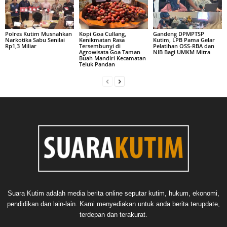
Polres Kutim Musnahkan
Kopi Goa Cullang,
Gandeng DPMPTSP
Narkotika Sabu Senilai
Kenikmatan Rasa
Kutim, LPB Pama Gelar
Rp1,3 Miliar
Tersembunyi di
Pelatihan OSS-RBA dan
Agrowisata Goa Taman
NIB Bagi UMKM Mitra
Buah Mandiri Kecamatan
Teluk Pandan
Suara Kutim adalah media berita online seputar kutim, hukum, ekonomi,
pendidikan dan lain-lain. Kami menyediakan untuk anda berita terupdate,
terdepan dan terakurat.