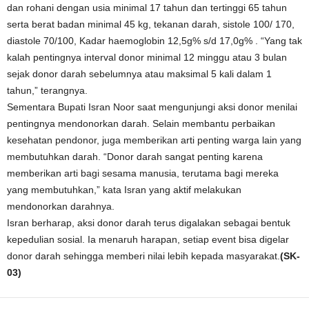
dan rohani dengan usia minimal 17 tahun dan tertinggi 65 tahun
serta berat badan minimal 45 kg, tekanan darah, sistole 100/ 170,
diastole 70/100, Kadar haemoglobin 12,5g% s/d 17,0g% . “Yang tak
kalah pentingnya interval donor minimal 12 minggu atau 3 bulan
sejak donor darah sebelumnya atau maksimal 5 kali dalam 1
tahun,” terangnya.
Sementara Bupati Isran Noor saat mengunjungi aksi donor menilai
pentingnya mendonorkan darah. Selain membantu perbaikan
kesehatan pendonor, juga memberikan arti penting warga lain yang
membutuhkan darah. “Donor darah sangat penting karena
memberikan arti bagi sesama manusia, terutama bagi mereka
yang membutuhkan,” kata Isran yang aktif melakukan
mendonorkan darahnya.
Isran berharap, aksi donor darah terus digalakan sebagai bentuk
kepedulian sosial. Ia menaruh harapan, setiap event bisa digelar
donor darah sehingga memberi nilai lebih kepada masyarakat.
(SK-
03)