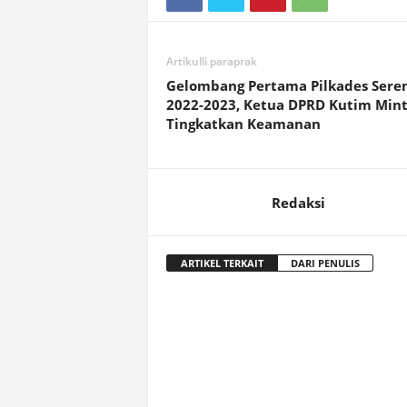
Artikulli paraprak
Gelombang Pertama Pilkades Sere
2022-2023, Ketua DPRD Kutim Min
Tingkatkan Keamanan
Redaksi
ARTIKEL TERKAIT
DARI PENULIS