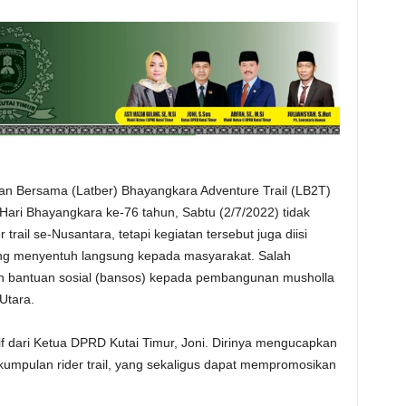
an Bersama (Latber) Bhayangkara Adventure Trail (LB2T)
ari Bhayangkara ke-76 tahun, Sabtu (2/7/2022) tidak
trail se-Nusantara, tetapi kegiatan tersebut juga diisi
yang menyentuh langsung kepada masyarakat. Salah
kan bantuan sosial (bansos) kepada pembangunan musholla
Utara.
if dari Ketua DPRD Kutai Timur, Joni. Dirinya mengucapkan
perkumpulan rider trail, yang sekaligus dapat mempromosikan