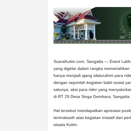
SuaraKutim.com; Sangatta — Event Latih
yang digelar dalam rangka memeriahkan H
hanya menjadi ajang silaturahmi para rider 
dengan sejumlah kegiatan bakti sosial 
satunya, aksi para rider yang menyalur
di RT 29 Desa Singa Gembara, Sangatta 
Hal tersebut mendapatkan apresiasi posit
terimakasih atas kegiatan inisiatif dari 
wisata Kutim.