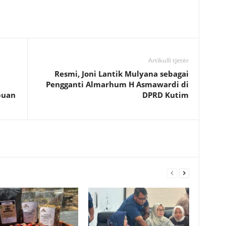
Artikulli tjetër
Resmi, Joni Lantik Mulyana sebagai
Pengganti Almarhum H Asmawardi di
puan
DPRD Kutim