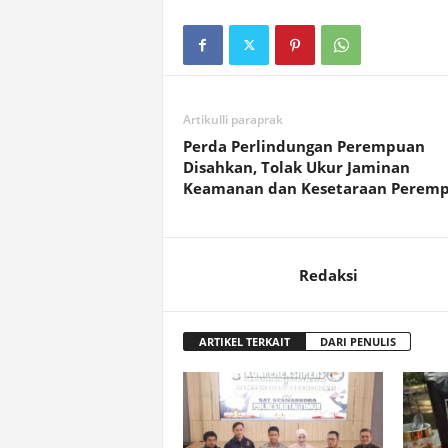
Artikulli paraprak
Perda Perlindungan Perempuan
Disahkan, Tolak Ukur Jaminan
Keamanan dan Kesetaraan Perem
Redaksi
ARTIKEL TERKAIT
DARI PENULIS