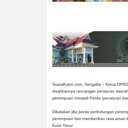
SuaraKutim.com, Sangatta – Ketua DPRD 
disahkannya rancangan peraturan daerah 
perempuan menjadi Perda (peraturan dae
Dikatakan jika perda perlindungan pere
perempuan dan memberikan rasa aman k
Kutai Timur.