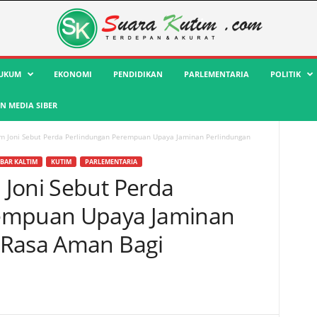
UKUM
EKONOMI
PENDIDIKAN
PARLEMENTARIA
POLITIK
 MEDIA SIBER
m Joni Sebut Perda Perlindungan Perempuan Upaya Jaminan Perlindungan
BAR KALTIM
KUTIM
PARLEMENTARIA
Joni Sebut Perda
empuan Upaya Jaminan
 Rasa Aman Bagi