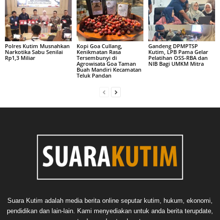
Polres Kutim Musnahkan
Kopi Goa Cullang,
Gandeng DPMPTSP
Narkotika Sabu Senilai
Kenikmatan Rasa
Kutim, LPB Pama Gelar
Rp1,3 Miliar
Tersembunyi di
Pelatihan OSS-RBA dan
Agrowisata Goa Taman
NIB Bagi UMKM Mitra
Buah Mandiri Kecamatan
Teluk Pandan
Suara Kutim adalah media berita online seputar kutim, hukum, ekonomi,
pendidikan dan lain-lain. Kami menyediakan untuk anda berita terupdate,