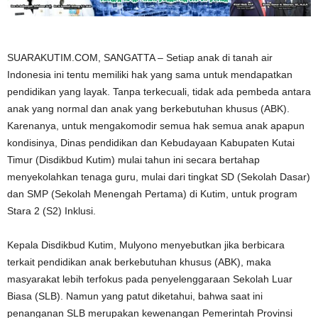
SUARAKUTIM.COM, SANGATTA – Setiap anak di tanah air
Indonesia ini tentu memiliki hak yang sama untuk mendapatkan
pendidikan yang layak. Tanpa terkecuali, tidak ada pembeda antara
anak yang normal dan anak yang berkebutuhan khusus (ABK).
Karenanya, untuk mengakomodir semua hak semua anak apapun
kondisinya, Dinas pendidikan dan Kebudayaan Kabupaten Kutai
Timur (Disdikbud Kutim) mulai tahun ini secara bertahap
menyekolahkan tenaga guru, mulai dari tingkat SD (Sekolah Dasar)
dan SMP (Sekolah Menengah Pertama) di Kutim, untuk program
Stara 2 (S2) Inklusi.
Kepala Disdikbud Kutim, Mulyono menyebutkan jika berbicara
terkait pendidikan anak berkebutuhan khusus (ABK), maka
masyarakat lebih terfokus pada penyelenggaraan Sekolah Luar
Biasa (SLB). Namun yang patut diketahui, bahwa saat ini
penanganan SLB merupakan kewenangan Pemerintah Provinsi