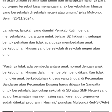
ini akan dijalani selama satu tahun dan diharapkan nantinya para
guru-guru tersebut bisa menangani anak berkebutuhan khusus
yang bersekolah di sekolah negeri atau umum,” jelas Mulyono,
Senin (25/11/2024).
Lanjutnya, langkah yang diambil Pemkab Kutim dengan
menyekolahkan para guru untuk belajar S2 Inklusi ini, sebagai
bentuk pehatian dan tidak ada upaya membedakan anak
berkebutuhan khusus yang bersekolah di sekolah negeri atau
umum.
”Pastinya tidak ada pembeda antara anak normal dengan anak
berkebutuhan khusus dalam memperoleh pendidikan. Kan tidak
mungkin anak berkebutuhan khusus yang tinggal di Kecamatan
Sandaran atau Kecamatan Busang harus dibawa ke Sangatta
untuk bersekolah, tapi cukup sekolah di SD atau SMP Negeri yang
ada di kecamatan masing-masing saja, karena guru-gurunya
sudah dibekali program inklusi ini,” pungkas Mulyono.(Red-SK/Adv)